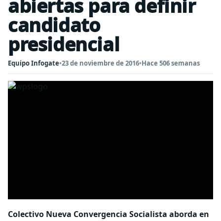
abiertas para definir
candidato
presidencial
Equipo Infogate
•
23 de noviembre de 2016
•
Hace 506 semanas
Colectivo Nueva Convergencia Socialista aborda en