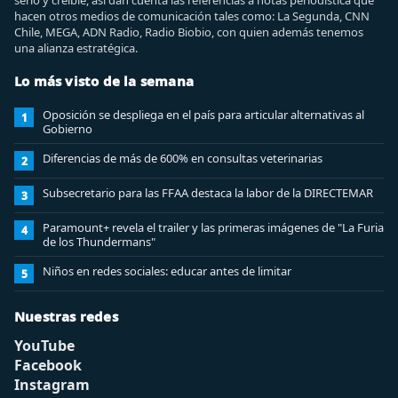
serio y creíble, así dan cuenta las referencias a notas periodística que
hacen otros medios de comunicación tales como: La Segunda, CNN
Chile, MEGA, ADN Radio, Radio Biobio, con quien además tenemos
una alianza estratégica.
Lo más visto de la semana
Oposición se despliega en el país para articular alternativas al
1
Gobierno
Diferencias de más de 600% en consultas veterinarias
2
Subsecretario para las FFAA destaca la labor de la DIRECTEMAR
3
Paramount+ revela el trailer y las primeras imágenes de "La Furia
4
de los Thundermans"
Niños en redes sociales: educar antes de limitar
5
Nuestras redes
YouTube
Facebook
Instagram