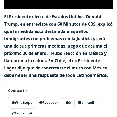
El Presidente electo de Estados Unidos, Donald
Trump, en entrevista con 60 Minutos de CBS, explicó
que la medida está destinada a aquellos
inmigrantes con problemas con la Justicia y será
una de sus primeras medidas luego que asuma el
próximo 20 de enero. - Hubo reacción en México y
llamaron a la calma. En Chile, el ex Presidente
Lagos dijo que de concretarse el muro con México,
debe haber una respuesta de toda Latinoamérica.
Compartir
🟢
WhatsApp
🔵
Facebook
⚫
X
🟦
LinkedIn
🔗
Copiar link