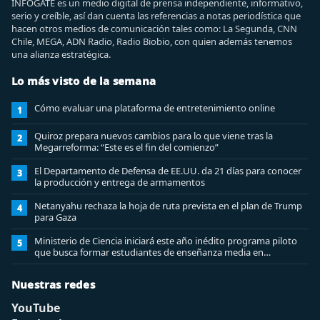
INFOGATE es un medio digital de prensa independiente, informativo,
serio y creíble, así dan cuenta las referencias a notas periodística que
hacen otros medios de comunicación tales como: La Segunda, CNN
Chile, MEGA, ADN Radio, Radio Biobio, con quien además tenemos
una alianza estratégica.
Lo más visto de la semana
Cómo evaluar una plataforma de entretenimiento online
1
Quiroz prepara nuevos cambios para lo que viene tras la
2
Megarreforma: “Este es el fin del comienzo”
El Departamento de Defensa de EE.UU. da 21 días para conocer
3
la producción y entrega de armamentos
Netanyahu rechaza la hoja de ruta prevista en el plan de Trump
4
para Gaza
Ministerio de Ciencia iniciará este año inédito programa piloto
5
que busca formar estudiantes de enseñanza media en
ciberseguridad
Nuestras redes
YouTube