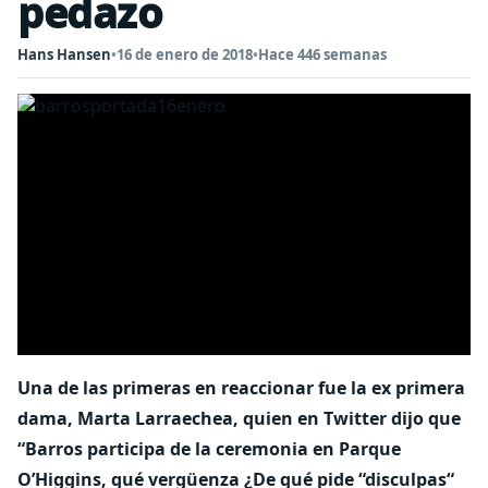
pedazo
Hans Hansen
•
16 de enero de 2018
•
Hace 446 semanas
Una de las primeras en reaccionar fue la ex primera
dama, Marta Larraechea, quien en Twitter dijo que
“Barros participa de la ceremonia en Parque
O’Higgins, qué vergüenza ¿De qué pide “disculpas“