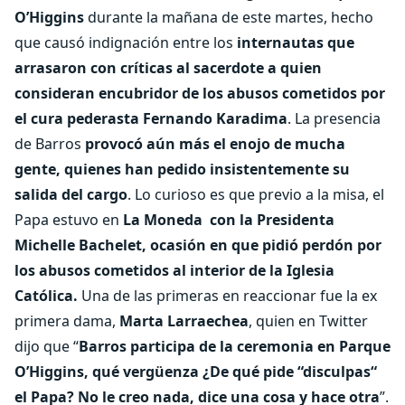
O’Higgins
durante la mañana de este martes, hecho
que causó indignación entre los
internautas que
arrasaron con críticas al sacerdote a quien
consideran encubridor de los abusos cometidos por
el cura pederasta Fernando Karadima
. La presencia
de Barros
provocó aún más el enojo de mucha
gente, quienes han pedido insistentemente su
salida del cargo
. Lo curioso es que previo a la misa, el
Papa estuvo en
La Moneda con la Presidenta
Michelle Bachelet, ocasión en que pidió perdón por
los abusos cometidos al interior de la Iglesia
Católica.
Una de las primeras en reaccionar fue la ex
primera dama,
Marta Larraechea
, quien en Twitter
dijo que “
Barros participa de la ceremonia en Parque
O’Higgins, qué vergüenza ¿De qué pide “disculpas“
el Papa? No le creo nada, dice una cosa y hace otra
”.