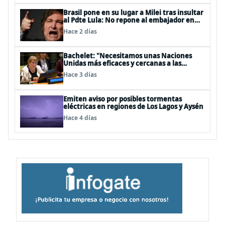
Brasil pone en su lugar a Milei tras insultar
al Pdte Lula: No repone al embajador en
BBSS y rebaja la relación bilateral
Hace 2 días
Bachelet: "Necesitamos unas Naciones
Unidas más eficaces y cercanas a las
personas"
Hace 3 días
Emiten aviso por posibles tormentas
eléctricas en regiones de Los Lagos y Aysén
Hace 4 días