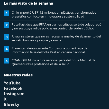
Lo más visto de la semana
Chile importó US$112 millones en plásticos transformados
1
brasileños con foco en innovación y sostenibilidad
Pdte Kast dice que FFAA en barrios críticos será de colaboración
2
y no sustituye rol de policías en control del orden público
Arrau insiste en que no es necesaria una ley de alzamiento del
3
secreto bancario, porque ya existe
Presentan denuncia ante Contraloría por entrega de
4
información falsa del Pdte Kast en cadena nacional
COANIQUEM inicia gira nacional para distribuir Manual de
5
Quemaduras a profesionales de la salud
Nuestras redes
YouTube
Facebook
Instagram
X
Bluesky