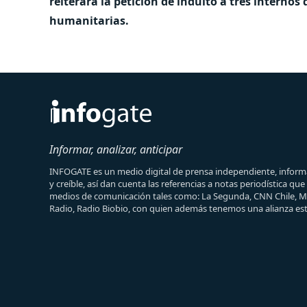
reiterará la petición de indulto a tres inter
humanitarias.
Informar, analizar, anticipar
INFOGATE es un medio digital de prensa independiente, informa
y creíble, así dan cuenta las referencias a notas periodística qu
medios de comunicación tales como: La Segunda, CNN Chile, 
Radio, Radio Biobio, con quien además tenemos una alianza est