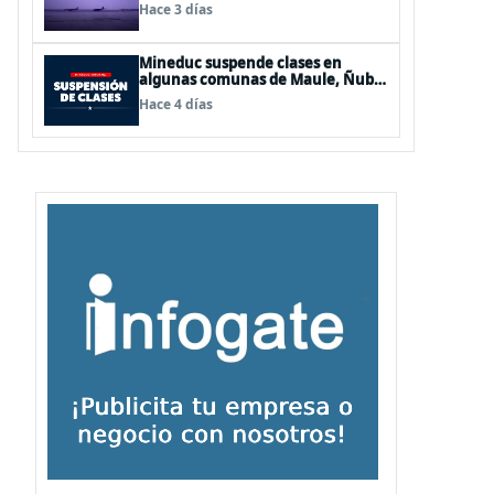
de Los Lagos y Aysén
Hace 3 días
Mineduc suspende clases en
algunas comunas de Maule, Ñuble
y La Araucanía para este lunes
Hace 4 días