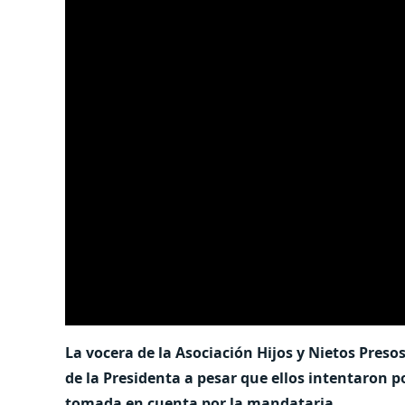
La vocera de la Asociación Hijos y Nietos Preso
de la Presidenta a pesar que ellos intentaron po
tomada en cuenta por la mandataria.