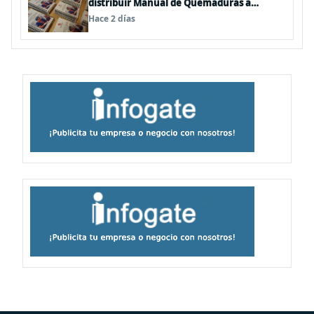
distribuir Manual de Quemaduras a
profesionales de la salud
Hace 2 días