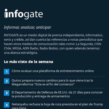
Informar, analizar, anticipar
INFOGATE es un medio digital de prensa independiente, informativo,
serio y creíble, así dan cuenta las referencias a notas periodística que
hacen otros medios de comunicación tales como: La Segunda, CNN
Chile, MEGA, ADN Radio, Radio Biobio, con quien además tenemos
una alianza estratégica.
Lo más visto de la semana
Cómo evaluar una plataforma de entretenimiento online
1
Quiroz prepara nuevos cambios para lo que viene tras la
2
Megarreforma: “Este es el fin del comienzo”
El Departamento de Defensa de EE.UU. da 21 días para conocer
3
la producción y entrega de armamentos
Netanyahu rechaza la hoja de ruta prevista en el plan de Trump
4
para Gaza