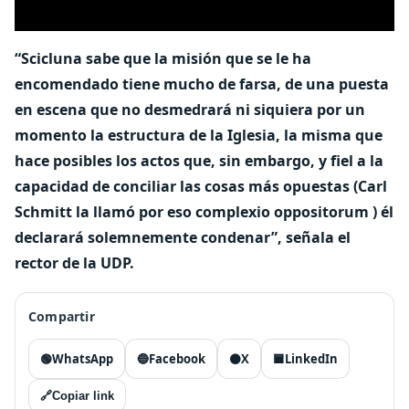
“Scicluna sabe que la misión que se le ha
encomendado tiene mucho de farsa, de una puesta
en escena que no desmedrará ni siquiera por un
momento la estructura de la Iglesia, la misma que
hace posibles los actos que, sin embargo, y fiel a la
capacidad de conciliar las cosas más opuestas (Carl
Schmitt la llamó por eso complexio oppositorum ) él
declarará solemnemente condenar”, señala el
rector de la UDP.
Compartir
🟢
WhatsApp
🔵
Facebook
⚫
X
🟦
LinkedIn
🔗
Copiar link