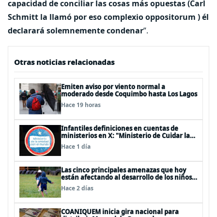
capacidad de conciliar las cosas más opuestas (Carl
Schmitt la llamó por eso complexio oppositorum ) él
declarará solemnemente condenar
”.
Otras noticias relacionadas
Emiten aviso por viento normal a
moderado desde Coquimbo hasta Los Lagos
Hace 19 horas
Infantiles definiciones en cuentas de
ministerios en X: "Ministerio de Cuidar la
Plata", "Ministerio de la amistad..."
Hace 1 día
Las cinco principales amenazas que hoy
están afectando al desarrollo de los niños
en Chile
Hace 2 días
COANIQUEM inicia gira nacional para