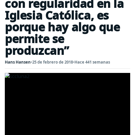
con regularidad en la
Iglesia Católica, es
porque hay algo que
permite se
produzcan”
Hans Hansen
•
25 de febrero de 2018
•
Hace 441 semanas