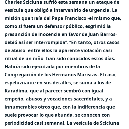
Charles Scicluna sufrió esta semana un ataque de
vesícula que obligó a intervenirlo de urgencia. La
misión que traía del Papa Francisco -el mismo que,
como si fuera un defensor público, esgrimió la
presunción de inocencia en favor de Juan Barros-
debió así ser interrumpida
”. “
En tanto, otros casos
de abuso -entre ellos la aparente violación casi
ritual de un niño- han sido conocidos estos días.
Habría sido ejecutada por miembros de la
Congregación de los Hermanos Maristas. El caso,
espeluznante en sus detalles, se suma a los de
Karadima, que al parecer sembró con igual
empeño, abusos y vocaciones sacerdotales, y a
innumerables otros que, con la indiferencia que
suele provocar lo que abunda, se conocen con
periodicidad casi semanal. La vesícula de Scicluna