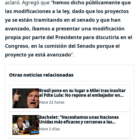
aclaró. Agregó que “
hemos dicho públicamente que
las modificaciones a la ley, dado que los proyectos
ya se están tramitando en el senado y que han
avanzado, íbamos a presentar una modificación
propia por parte del Presidente para discutirla en el
Congreso, en la comisión del Senado porque el
proyecto ya está avanzado
“.
Otras noticias relacionadas
Brasil pone en su lugar a Milei tras insultar
al Pdte Lula: No repone al embajador en
BBSS y rebaja la relación bilateral
Hace 22 horas
Bachelet: "Necesitamos unas Naciones
Unidas más eficaces y cercanas a las
personas"
Hace 2 días