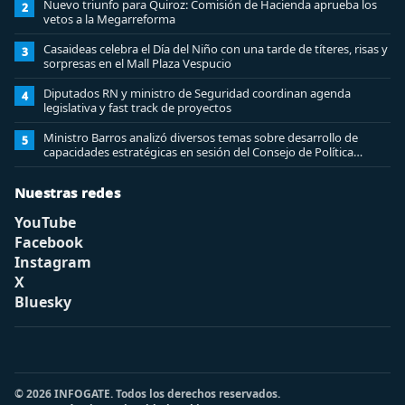
Nuevo triunfo para Quiroz: Comisión de Hacienda aprueba los
2
vetos a la Megarreforma
Casaideas celebra el Día del Niño con una tarde de títeres, risas y
3
sorpresas en el Mall Plaza Vespucio
Diputados RN y ministro de Seguridad coordinan agenda
4
legislativa y fast track de proyectos
Ministro Barros analizó diversos temas sobre desarrollo de
5
capacidades estratégicas en sesión del Consejo de Política
Espacial
Nuestras redes
YouTube
Facebook
Instagram
X
Bluesky
© 2026 INFOGATE. Todos los derechos reservados.