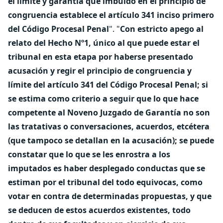
el límite y garantía que imbuido en el principio de
congruencia establece el artículo 341 inciso primero
del Código Procesal Penal
". "
Con estricto apego al
relato del Hecho Nº1, único al que puede estar el
tribunal en esta etapa por haberse presentado
acusación y regir el principio de congruencia y
límite del artículo 341 del Código Procesal Penal; si
se estima como criterio a seguir que lo que hace
competente al Noveno Juzgado de Garantía no son
las tratativas o conversaciones, acuerdos, etcétera
(que tampoco se detallan en la acusación); se puede
constatar que lo que se les enrostra a los
imputados es haber desplegado conductas que se
estiman por el tribunal del todo equivocas, como
votar en contra de determinadas propuestas, y que
se deducen de estos acuerdos existentes, todo