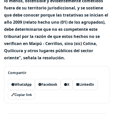
lo menos, ostensible y evidentemente cometidos
fuera de su territorio jurisdiccional, y se sostiene
que debe conocer porque las tratativas se inician el
año 2009 (relato hecho uno (01) de los agrupados),
debe determinarse que no es competente este
tribunal por la razón de que estos hechos no se
verifican en Maipú - Cerrillos, sino (sic) Colina,
Quilicura y otros lugares públicos del sector
oriente", señala la resolución.
Compartir
🟢
WhatsApp
🔵
Facebook
⚫
X
🟦
LinkedIn
🔗
Copiar link