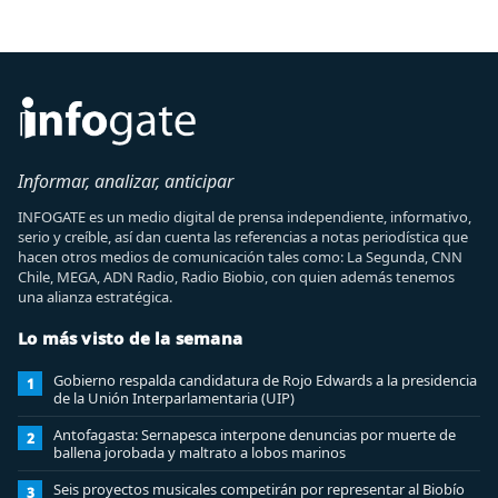
Informar, analizar, anticipar
INFOGATE es un medio digital de prensa independiente, informativo,
serio y creíble, así dan cuenta las referencias a notas periodística que
hacen otros medios de comunicación tales como: La Segunda, CNN
Chile, MEGA, ADN Radio, Radio Biobio, con quien además tenemos
una alianza estratégica.
Lo más visto de la semana
Gobierno respalda candidatura de Rojo Edwards a la presidencia
1
de la Unión Interparlamentaria (UIP)
Antofagasta: Sernapesca interpone denuncias por muerte de
2
ballena jorobada y maltrato a lobos marinos
Seis proyectos musicales competirán por representar al Biobío
3