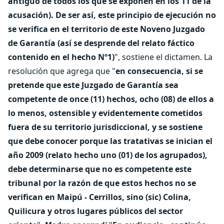
antiguo de todos los que se exponen en los 11 de la
acusación). De ser así, este principio de ejecución no
se verifica en el territorio de este Noveno Juzgado
de Garantía (así se desprende del relato fáctico
contenido en el hecho Nº1)
", sostiene el dictamen. La
resolución que agrega que "
en consecuencia, si se
pretende que este Juzgado de Garantía sea
competente de once (11) hechos, ocho (08) de ellos a
lo menos, ostensible y evidentemente cometidos
fuera de su territorio jurisdiccional, y se sostiene
que debe conocer porque las tratativas se inician el
año 2009 (relato hecho uno (01) de los agrupados),
debe determinarse que no es competente este
tribunal por la razón de que estos hechos no se
verifican en Maipú - Cerrillos, sino (sic) Colina,
Quilicura y otros lugares públicos del sector