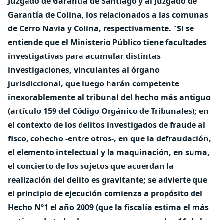
Juzgado de Garantía de Santiago y al Juzgado de
Garantía de Colina, los relacionados a las comunas
de Cerro Navia y Colina, respectivamente.
"
Si se
entiende que el Ministerio Público tiene facultades
investigativas para acumular distintas
investigaciones, vinculantes al órgano
jurisdiccional, que luego harán competente
inexorablemente al tribunal del hecho más antiguo
(artículo 159 del Código Orgánico de Tribunales); en
el contexto de los delitos investigados de fraude al
fisco, cohecho -entre otros-, en que la defraudación,
el elemento intelectual y la maquinación, en suma,
el concierto de los sujetos que acuerdan la
realización del delito es gravitante; se advierte que
el principio de ejecución comienza a propósito del
Hecho Nº1 el año 2009 (que la fiscalía estima el más