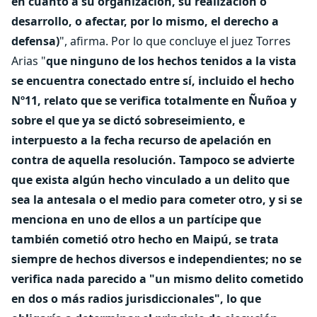
en cuanto a su organización, su realización o
desarrollo, o afectar, por lo mismo, el derecho a
defensa)
", afirma. Por lo que concluye el juez Torres
Arias "
que ninguno de los hechos tenidos a la vista
se encuentra conectado entre sí, incluido el hecho
Nº11, relato que se verifica totalmente en Ñuñoa y
sobre el que ya se dictó sobreseimiento, e
interpuesto a la fecha recurso de apelación en
contra de aquella resolución. Tampoco se advierte
que exista algún hecho vinculado a un delito que
sea la antesala o el medio para cometer otro, y si se
menciona en uno de ellos a un partícipe que
también cometió otro hecho en Maipú, se trata
siempre de hechos diversos e independientes; no se
verifica nada parecido a "un mismo delito cometido
en dos o más radios jurisdiccionales", lo que