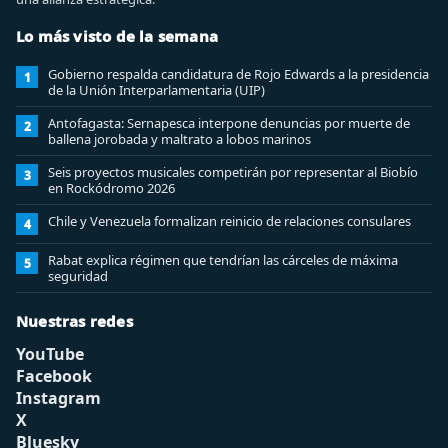
Lo más visto de la semana
Gobierno respalda candidatura de Rojo Edwards a la presidencia
1
de la Unión Interparlamentaria (UIP)
Antofagasta: Sernapesca interpone denuncias por muerte de
2
ballena jorobada y maltrato a lobos marinos
Seis proyectos musicales competirán por representar al Biobío
3
en Rockódromo 2026
Chile y Venezuela formalizan reinicio de relaciones consulares
4
Rabat explica régimen que tendrían las cárceles de máxima
5
seguridad
Nuestras redes
YouTube
Facebook
Instagram
X
Bluesky