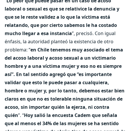
“
Lo peor que puede pasar en un caso de acoso
laboral o sexual es que se relativice la denuncia y
que se le reste validez a lo que la víctima está
relatando, que por cierto sabemos le ha costado
mucho llegar a esa instancia
”, precisó. Con igual
énfasis, la autoridad planteó la existencia de otro
problema: “
en Chile tenemos muy asociado el tema
del acoso laboral y acoso sexual a un victimario
hombre y a una víctima mujer y eso no es siempre
así”. En tal sentido agregó que “es importante
validar que esto le puede pasar a cualquiera,
hombre o mujer y, por lo tanto, debemos estar bien
claros en que no es tolerable ninguna situación de
acoso, sin importar quién la ejerza, ni contra
quién
”. “
Hoy salió la encuesta Cadem que señala
que al menos el 34% de las mujeres se ha sentido