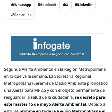
🟢
WhatsApp
🔵
Facebook
⚫
X
🟦
LinkedIn
🔗
Copiar link
Segunda Alerta Ambiental en la Región Metropolitana
en lo que va la semana. La Secretaría Regional
Metropolitana (Seremi) de Medio Ambiente pronosticó
una Alerta para MP2,5 y con el objeto permanente de
resguardar la salud de la ciudadanía,
se decretó para
este martes 15 de mayo Alerta Ambiental
. Debido a
esto, se
prohíbe en toda la Región Metropolitana el