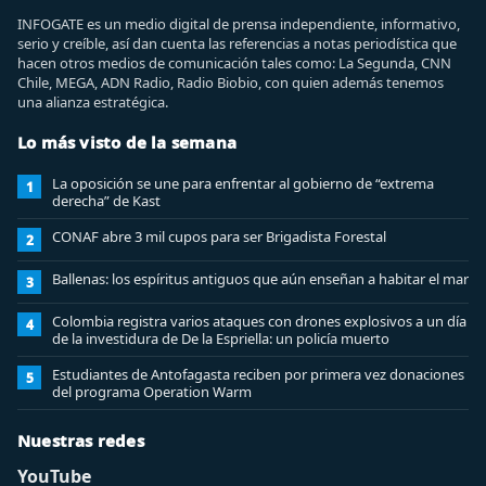
INFOGATE es un medio digital de prensa independiente, informativo,
serio y creíble, así dan cuenta las referencias a notas periodística que
hacen otros medios de comunicación tales como: La Segunda, CNN
Chile, MEGA, ADN Radio, Radio Biobio, con quien además tenemos
una alianza estratégica.
Lo más visto de la semana
La oposición se une para enfrentar al gobierno de “extrema
1
derecha” de Kast
CONAF abre 3 mil cupos para ser Brigadista Forestal
2
Ballenas: los espíritus antiguos que aún enseñan a habitar el mar
3
Colombia registra varios ataques con drones explosivos a un día
4
de la investidura de De la Espriella: un policía muerto
Estudiantes de Antofagasta reciben por primera vez donaciones
5
del programa Operation Warm
Nuestras redes
YouTube