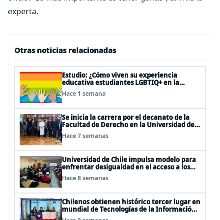
experta.
Otras noticias relacionadas
Estudio: ¿Cómo viven su experiencia
educativa estudiantes LGBTIQ+ en la
universidad?
Hace 1 semana
Se inicia la carrera por el decanato de la
Facultad de Derecho en la Universidad de
Chile
Hace 7 semanas
Universidad de Chile impulsa modelo para
enfrentar desigualdad en el acceso a los
cursos electivos del plan de formación
Hace 8 semanas
diferenciada en enseñanza media
Chilenos obtienen histórico tercer lugar en
mundial de Tecnologías de la Información
en China