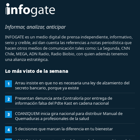
Informar, analizar, anticipar
INFOGATE es un medio digital de prensa independiente, informativo,
serio y creíble, así dan cuenta las referencias a notas periodística que
hacen otros medios de comunicación tales como: La Segunda, CNN
Chile, MEGA, ADN Radio, Radio Biobio, con quien además tenemos
una alianza estratégica.
Lo más visto de la semana
Arrau insiste en que no es necesaria una ley de alzamiento del
1
secreto bancario, porque ya existe
Presentan denuncia ante Contraloría por entrega de
2
información falsa del Pdte Kast en cadena nacional
COANIQUEM inicia gira nacional para distribuir Manual de
3
Quemaduras a profesionales de la salud
5 decisiones que marcan la diferencia en tu bienestar
4