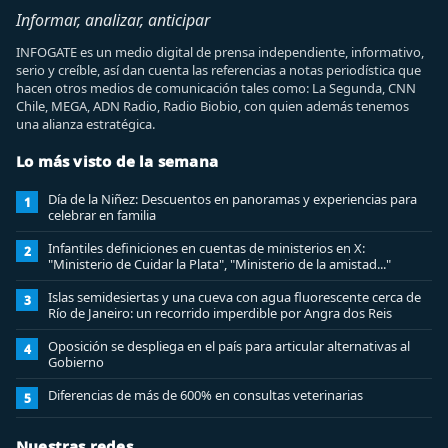
Informar, analizar, anticipar
INFOGATE es un medio digital de prensa independiente, informativo,
serio y creíble, así dan cuenta las referencias a notas periodística que
hacen otros medios de comunicación tales como: La Segunda, CNN
Chile, MEGA, ADN Radio, Radio Biobio, con quien además tenemos
una alianza estratégica.
Lo más visto de la semana
Día de la Niñez: Descuentos en panoramas y experiencias para
1
celebrar en familia
Infantiles definiciones en cuentas de ministerios en X:
2
"Ministerio de Cuidar la Plata", "Ministerio de la amistad..."
Islas semidesiertas y una cueva con agua fluorescente cerca de
3
Río de Janeiro: un recorrido imperdible por Angra dos Reis
Oposición se despliega en el país para articular alternativas al
4
Gobierno
Diferencias de más de 600% en consultas veterinarias
5
Nuestras redes