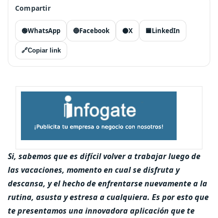
Compartir
🟢
WhatsApp
🔵
Facebook
⚫
X
🟦
LinkedIn
🔗
Copiar link
Si, sabemos que es difícil volver a trabajar luego de
las vacaciones, momento en cual se disfruta y
descansa, y el hecho de enfrentarse nuevamente a la
rutina, asusta y estresa a cualquiera. Es por esto que
te presentamos una innovadora aplicación que te