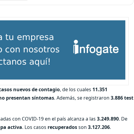
 casos nuevos de contagio
, de los cuales
11.351
 no presentan síntomas
. Además, se registraron
3.886 test
cadas con COVID-19 en el país alcanza a las
3.249.890
. De
apa activa
. Los casos
recuperados
son
3.127.206
.