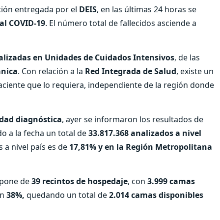
ción entregada por el
DEIS
, en las últimas 24 horas se
 al COVID-19
. El número total de fallecidos asciende a
alizadas en Unidades de Cuidados Intensivos
, de las
ánica
. Con relación a la
Red Integrada de Salud
, existe un
aciente que lo requiera, independiente de la región donde
idad diagnóstica
, ayer se informaron los resultados de
do a la fecha un total de
33.817.368 analizados a nivel
 a nivel país es de
17,81% y en la Región Metropolitana
ispone de
39 recintos de hospedaje
, con
3.999 camas
un
38%,
quedando un total de
2.014 camas disponibles