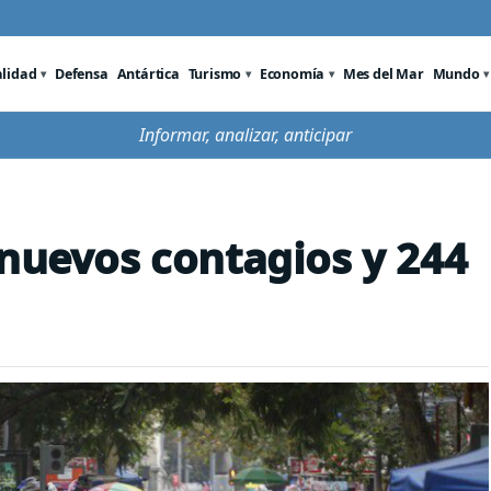
alidad
Defensa
Antártica
Turismo
Economía
Mes del Mar
Mundo
Informar, analizar, anticipar
 nuevos contagios y 244