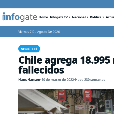
Home
Infogate TV
Nacional
Política
Actu
Viernes 7 De Agosto De 2026
Actualidad
Chile agrega 18.995
fallecidos
Hans Hansen
•
10 de marzo de 2022
•
Hace 230 semanas