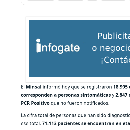
El
Minsal
informó hoy que se registraron
18.995
corresponden a personas sintomáticas
y
2.847
PCR Positivo
que no fueron notificados.
La cifra total de personas que han sido diagnosti
ese total,
71.113 pacientes se encuentran en et