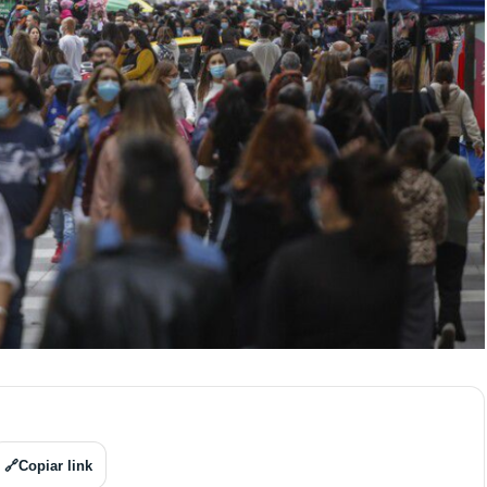
🔗
Copiar link