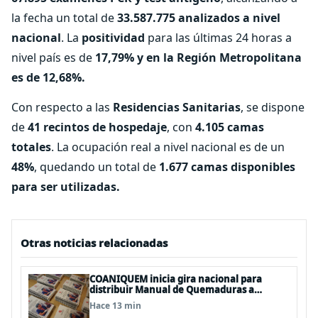
la fecha un total de
33.587.775 analizados a nivel
nacional
. La
positividad
para las últimas 24 horas a
nivel país es de
17,79% y en la Región Metropolitana
es de 12,68%.
Con respecto a las
Residencias Sanitarias
, se dispone
de
41 recintos de hospedaje
, con
4.105 camas
totales
. La ocupación real a nivel nacional es de un
48%
, quedando un total de
1.677 camas disponibles
para ser utilizadas.
Otras noticias relacionadas
COANIQUEM inicia gira nacional para
distribuir Manual de Quemaduras a
profesionales de la salud
Hace 13 min