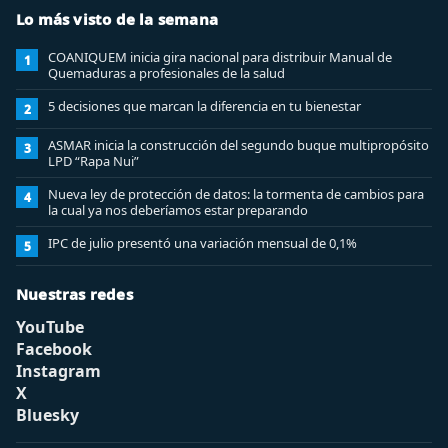
Lo más visto de la semana
COANIQUEM inicia gira nacional para distribuir Manual de
1
Quemaduras a profesionales de la salud
5 decisiones que marcan la diferencia en tu bienestar
2
ASMAR inicia la construcción del segundo buque multipropósito
3
LPD “Rapa Nui”
Nueva ley de protección de datos: la tormenta de cambios para
4
la cual ya nos deberíamos estar preparando
IPC de julio presentó una variación mensual de 0,1%
5
Nuestras redes
YouTube
Facebook
Instagram
X
Bluesky