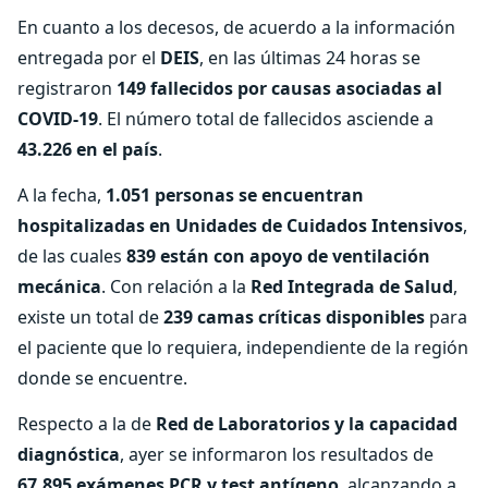
En cuanto a los decesos, de acuerdo a la información
entregada por el
DEIS
, en las últimas 24 horas se
registraron
149 fallecidos por causas asociadas al
COVID-19
. El número total de fallecidos asciende a
43.226 en el país
.
A la fecha,
1.051 personas se encuentran
hospitalizadas en Unidades de Cuidados Intensivos
,
de las cuales
839 están con apoyo de ventilación
mecánica
. Con relación a la
Red Integrada de Salud
,
existe un total de
239 camas críticas disponibles
para
el paciente que lo requiera, independiente de la región
donde se encuentre.
Respecto a la de
Red de Laboratorios y la capacidad
diagnóstica
, ayer se informaron los resultados de
67.895 exámenes PCR y test antígeno
, alcanzando a