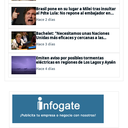
Brasil pone en su lugar a Milei tras insultar
al Pdte Lula: No repone al embajador en
BBSS y rebaja la relación bilateral
Hace 2 días
Bachelet: "Necesitamos unas Naciones
Unidas más eficaces y cercanas a las
personas"
Hace 3 días
Emiten aviso por posibles tormentas
eléctricas en regiones de Los Lagos y Aysén
Hace 4 días