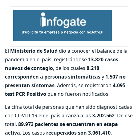
El
Ministerio de Salud
dio a conocer el balance de la
pandemia en el país, registrándose
13.820 casos
nuevos de contagio
, de los cuales
8.218
corresponden a personas sintomáticas
y
1.507 no
presentan síntomas
. Además, se registraron
4.095
test PCR Positivo
que no fueron notificados.
La cifra total de personas que han sido diagnosticadas
con COVID-19 en el país alcanza a las
3.202.562
. De ese
total,
89.973 pacientes se encuentran en etapa
activa
. Los casos
recuperados
son 3.061.410
.