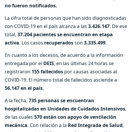
no fueron notificados.
La cifra total de personas que han sido diagnosticadas
con COVID-19 en el país alcanza a las
3.426.147
. De ese
total,
37.204 pacientes se encuentran en etapa
activa
. Los casos
recuperados
son
3.335.499
.
En cuanto a los decesos, de acuerdo a la información
entregada por el
DEIS
, en las últimas 24 horas se
registraron
155 fallecidos
por causas asociadas al
COVID-19. El número total de fallecidos asciende a
56.147 en el país
.
A la fecha,
735 personas se encuentran
hospitalizadas en Unidades de Cuidados Intensivos
,
de las cuales
570 están con apoyo de ventilación
mecánica
. Con relación a la
Red Integrada de Salud
,