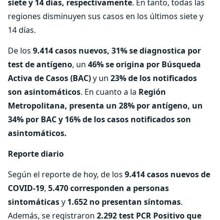
siete y 14 días, respectivamente
. En tanto, todas las
regiones disminuyen sus casos en los últimos siete y
14 días.
De los
9.414 casos nuevos, 31% se diagnostica por
test de antígeno
, un
46% se origina por Búsqueda
Activa de Casos (BAC)
y un
23% de los notificados
son asintomáticos
. En cuanto a la
Región
Metropolitana, presenta un 28% por antígeno, un
34% por BAC y 16% de los casos notificados son
asintomáticos.
Reporte diario
Según el reporte de hoy, de los
9.414 casos nuevos de
COVID-19
,
5.470 corresponden a personas
sintomáticas
y
1.652 no presentan síntomas
.
Además, se registraron
2.292 test PCR Positivo que