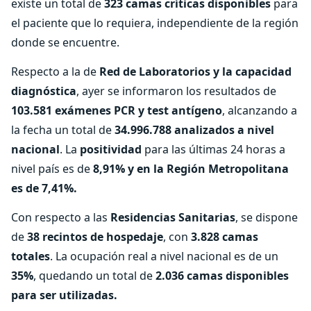
existe un total de
323 camas críticas disponibles
para
el paciente que lo requiera, independiente de la región
donde se encuentre.
Respecto a la de
Red de Laboratorios y la capacidad
diagnóstica
, ayer se informaron los resultados de
103.581 exámenes PCR y test antígeno
, alcanzando a
la fecha un total de
34.996.788 analizados a nivel
nacional
. La
positividad
para las últimas 24 horas a
nivel país es de
8,91% y en la Región Metropolitana
es de 7,41%.
Con respecto a las
Residencias Sanitarias
, se dispone
de
38 recintos de hospedaje
, con
3.828 camas
totales
. La ocupación real a nivel nacional es de un
35%
, quedando un total de
2.036 camas disponibles
para ser utilizadas.