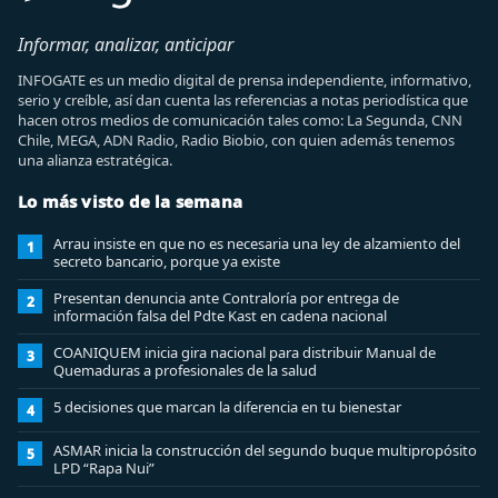
Informar, analizar, anticipar
INFOGATE es un medio digital de prensa independiente, informativo,
serio y creíble, así dan cuenta las referencias a notas periodística que
hacen otros medios de comunicación tales como: La Segunda, CNN
Chile, MEGA, ADN Radio, Radio Biobio, con quien además tenemos
una alianza estratégica.
Lo más visto de la semana
Arrau insiste en que no es necesaria una ley de alzamiento del
1
secreto bancario, porque ya existe
Presentan denuncia ante Contraloría por entrega de
2
información falsa del Pdte Kast en cadena nacional
COANIQUEM inicia gira nacional para distribuir Manual de
3
Quemaduras a profesionales de la salud
5 decisiones que marcan la diferencia en tu bienestar
4
ASMAR inicia la construcción del segundo buque multipropósito
5
LPD “Rapa Nui”