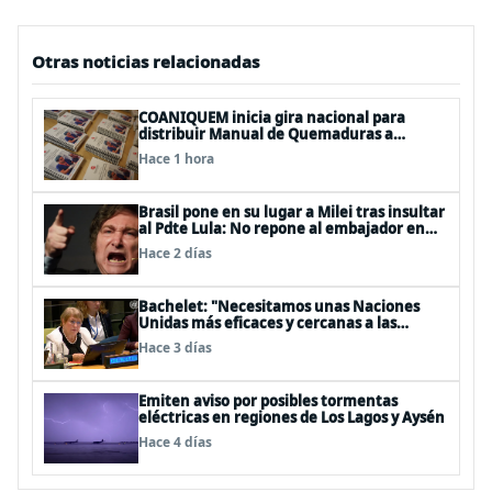
Otras noticias relacionadas
COANIQUEM inicia gira nacional para
distribuir Manual de Quemaduras a
profesionales de la salud
Hace 1 hora
Brasil pone en su lugar a Milei tras insultar
al Pdte Lula: No repone al embajador en
BBSS y rebaja la relación bilateral
Hace 2 días
Bachelet: "Necesitamos unas Naciones
Unidas más eficaces y cercanas a las
personas"
Hace 3 días
Emiten aviso por posibles tormentas
eléctricas en regiones de Los Lagos y Aysén
Hace 4 días