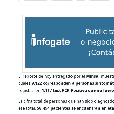
El reporte de hoy entregado por el
Minsal
muestr
cuales
9.122 corresponden a personas sintomát
registraron
4.117 test PCR Positivo que no fuer
La cifra total de personas que han sido diagnosti
ese total,
58.494 pacientes se encuentran en et