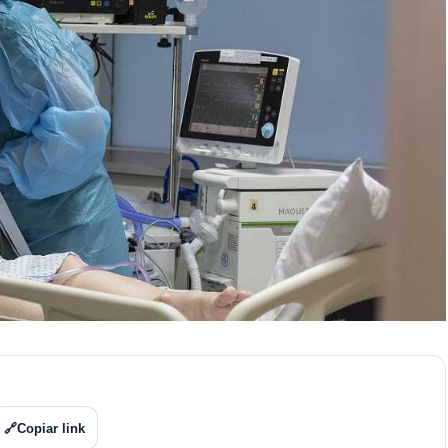
🔗
Copiar link