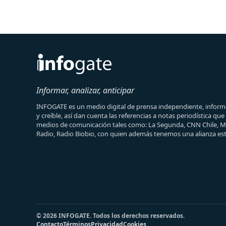
Informar, analizar, anticipar
INFOGATE es un medio digital de prensa independiente, informa
y creíble, así dan cuenta las referencias a notas periodística qu
medios de comunicación tales como: La Segunda, CNN Chile, 
Radio, Radio Biobio, con quien además tenemos una alianza est
© 2026 INFOGATE. Todos los derechos reservados.
Contacto
Términos
Privacidad
Cookies