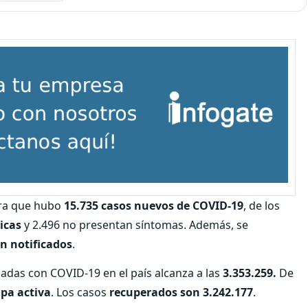
a que hubo
15.735 casos nuevos de COVID-19
, de los
icas
y 2.496 no presentan síntomas. Además, se
on notificados
.
cadas con COVID-19 en el país alcanza a las
3.353.259.
De
apa activa
. Los casos
recuperados
son 3.242.177
.