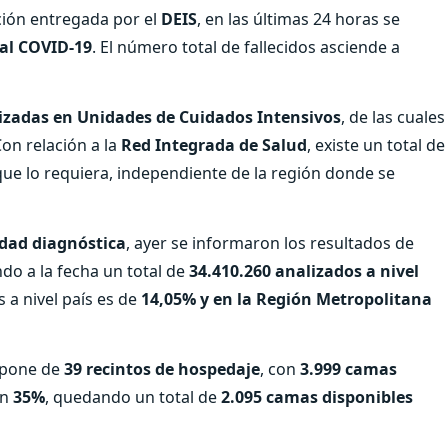
ción entregada por el
DEIS
, en las últimas 24 horas se
 al COVID-19
. El número total de fallecidos asciende a
izadas en Unidades de Cuidados Intensivos
, de las cuales
Con relación a la
Red Integrada de Salud
, existe un total de
que lo requiera, independiente de la región donde se
idad diagnóstica
, ayer se informaron los resultados de
ndo a la fecha un total de
34.410.260 analizados a nivel
 a nivel país es de
14,05% y en la Región Metropolitana
ispone de
39 recintos de hospedaje
, con
3.999 camas
un
35%
, quedando un total de
2.095 camas disponibles