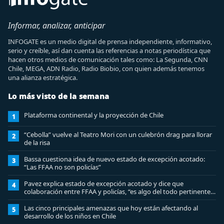
Informar, analizar, anticipar
INFOGATE es un medio digital de prensa independiente, informativo,
serio y creíble, así dan cuenta las referencias a notas periodística que
hacen otros medios de comunicación tales como: La Segunda, CNN
Chile, MEGA, ADN Radio, Radio Biobio, con quien además tenemos
una alianza estratégica.
Lo más visto de la semana
Plataforma continental y la proyección de Chile
1
“Cebolla” vuelve al Teatro Mori con un culebrón drag para llorar
2
de la risa
Bassa cuestiona idea de nuevo estado de excepción acotado:
3
“Las FFAA no son policías”
Pavez explica estado de excepción acotado y dice que
4
colaboración entre FFAA y policías, “es algo del todo pertinente
analizar”
Las cinco principales amenazas que hoy están afectando al
5
desarrollo de los niños en Chile