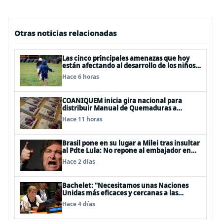
Otras noticias relacionadas
Las cinco principales amenazas que hoy
están afectando al desarrollo de los niños
en Chile
Hace 6 horas
COANIQUEM inicia gira nacional para
distribuir Manual de Quemaduras a
profesionales de la salud
Hace 11 horas
Brasil pone en su lugar a Milei tras insultar
al Pdte Lula: No repone al embajador en
BBSS y rebaja la relación bilateral
Hace 2 días
Bachelet: "Necesitamos unas Naciones
Unidas más eficaces y cercanas a las
personas"
Hace 4 días