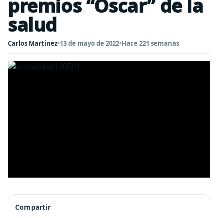
premios “Oscar” de la
salud
Carlos Martínez
•
13 de mayo de 2022
•
Hace 221 semanas
Compartir