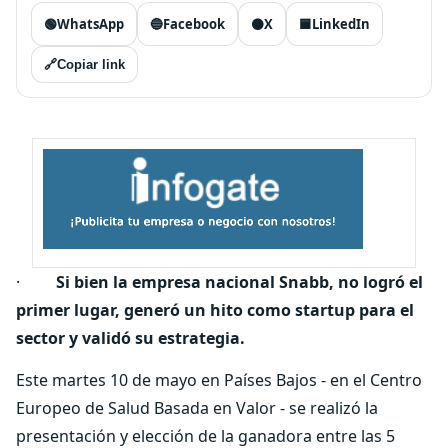
🟢
WhatsApp
🔵
Facebook
⚫
X
🟦
LinkedIn
🔗
Copiar link
·
Si bien la empresa nacional Snabb, no logró el
primer lugar, generó un hito como startup para el
sector y validó su estrategia.
Este martes 10 de mayo en Países Bajos - en el Centro
Europeo de Salud Basada en Valor - se realizó la
presentación y elección de la ganadora entre las 5