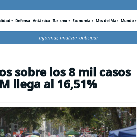
alidad
Defensa
Antártica
Turismo
Economía
Mes del Mar
Mundo
Informar, analizar, anticipar
os sobre los 8 mil casos
RM llega al 16,51%