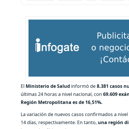
El
Ministerio de Salud
informó de
8.381 casos n
últimas 24 horas a nivel nacional, con
69.609 exá
Región Metropolitana es de 16,51%.
La variación de nuevos casos confirmados a nivel
14 días, respectivamente. En tanto,
una región d