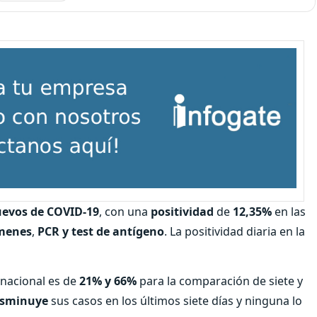
uevos de COVID-19
, con una
positividad
de
12,35%
en las
menes
,
PCR y test de antígeno
. La positividad diaria en la
 nacional es de
21% y 66%
para la comparación de siete y
isminuye
sus casos en los últimos siete días y ninguna lo