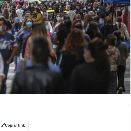
🔗
Copiar link