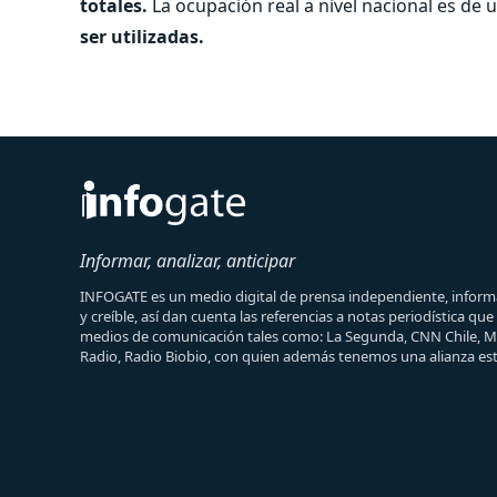
totales.
La ocupación real a nivel nacional es de 
ser utilizadas.
Informar, analizar, anticipar
INFOGATE es un medio digital de prensa independiente, informa
y creíble, así dan cuenta las referencias a notas periodística qu
medios de comunicación tales como: La Segunda, CNN Chile, 
Radio, Radio Biobio, con quien además tenemos una alianza est