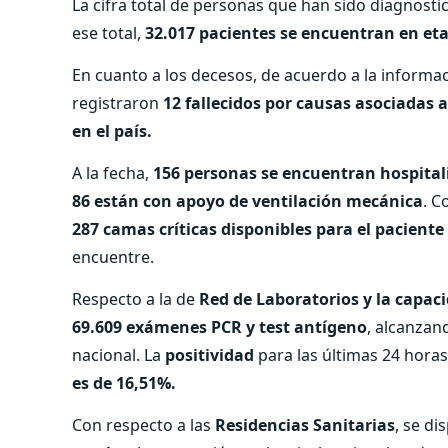
La cifra total de personas que han sido diagnosti
ese total,
32.017 pacientes se encuentran en et
En cuanto a los decesos, de acuerdo a la informa
registraron
12 fallecidos por causas asociadas 
en el país.
A la fecha,
156 personas se encuentran hospital
86 están con apoyo de ventilación mecánica
. C
287 camas críticas disponibles para el paciente
encuentre.
Respecto a la de
Red de Laboratorios y la capac
69.609 exámenes PCR y test antígeno
, alcanzan
nacional. La
positividad
para las últimas 24 horas
es de 16,51%.
Con respecto a las
Residencias Sanitarias
, se d