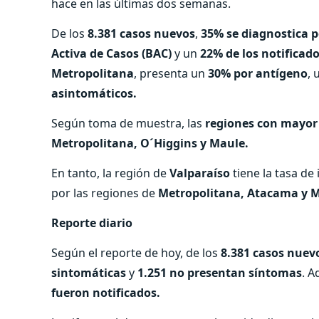
hace en las últimas dos semanas.
De los
8.381 casos nuevos
,
35% se diagnostica p
Activa de Casos (BAC)
y un
22% de los notificad
Metropolitana
, presenta un
30% por antígeno
, 
asintomáticos.
Según toma de muestra, las
regiones con mayor 
Metropolitana, O´Higgins y Maule.
En tanto, la región de
Valparaíso
tiene la tasa de
por las regiones de
Metropolitana, Atacama y 
Reporte diario
Según el reporte de hoy, de los
8.381 casos nuev
sintomáticas
y
1.251 no presentan síntomas
. A
fueron notificados.