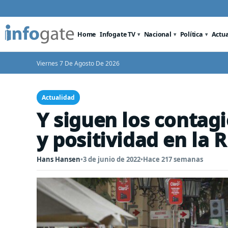
Home
Infogate TV
Nacional
Política
Actu
Viernes 7 De Agosto De 2026
Actualidad
Y siguen los contagi
y positividad en la 
Hans Hansen
•
3 de junio de 2022
•
Hace 217 semanas