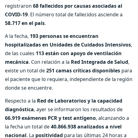
registraron
68 fallecidos por causas asociadas al
COVID-19
. El número total de fallecidos asciende a
58.717 en el país
.
A la fecha,
193 personas se encuentran
hospitalizadas en Unidades de Cuidados Intensivos
,
de las cuales
113 están con apoyo de ventilación
mecánica
. Con relación a la
Red Integrada de Salud
,
existe un total de
251 camas críticas disponibles
para
el paciente que lo requiera, independiente de la región
donde se encuentre.
Respecto a la
Red de Laboratorios y la capacidad
diagnóstica
, ayer se informaron los resultados de
66.919 exámenes PCR y test antígeno
, alcanzando a
la fecha un total de
40.866.938 analizados a nivel
nacional
. La
positividad
para las últimas 24 horas a