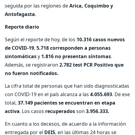
seguida por las regiones de
Arica, Coquimbo y
Antofagasta
.
Reporte diario
Según el reporte de hoy, de los
10.316 casos nuevos
de COVID-19
,
5.718 corresponden a personas
sintomáticas
y
1.816 no presentan síntomas
.
Además, se registraron
2.782 test PCR Positivo que
no fueron notificados.
La cifra total de personas que han sido diagnosticadas
con COVID-19 en el país alcanza a las
4.055.693
. De ese
total,
37.149 pacientes se encuentran en etapa
activa
. Los casos
recuperados
son
3.956.333.
En cuanto a los decesos, de acuerdo a la información
entregada por el
DEIS
, en las últimas 24 horas se