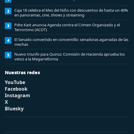
Caja 18 celebra el Mes del Niño con descuentos de hasta un 40%
2
en panoramas, cine, shows y streaming
Pdte Kast anuncia Agenda contra el Crimen Organizado y el
3
Terrorismo (ACOT)
El Senado convertido en conventillo: senadoras agarradas de las
4
mechas
Nuevo triunfo para Quiroz: Comisión de Hacienda aprueba los
5
vetos a la Megarreforma
Nuestras redes
YouTube
Facebook
Instagram
X
Bluesky