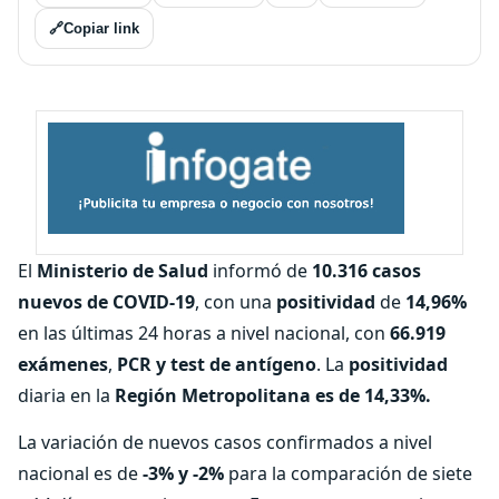
🔗
Copiar link
El
Ministerio de Salud
informó de
10.316 casos
nuevos de COVID-19
, con una
positividad
de
14,96%
en las últimas 24 horas a nivel nacional, con
66.919
exámenes
,
PCR y test de antígeno
. La
positividad
diaria en la
Región Metropolitana es de 14,33%.
La variación de nuevos casos confirmados a nivel
nacional es de
-3% y -2%
para la comparación de siete