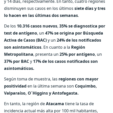
y 14 días, respectivamente. En tanto, cuatro regiones
disminuyen sus casos en los últimos
siete días y tres
lo hacen en las últimas dos semanas
.
De los
10.316 casos nuevos
,
35% se diagnostica por
test de antígeno
, un
47% se origina por Búsqueda
Activa de Casos (BAC)
y un
24% de los notificados
son asintomáticos
. En cuanto a la
Región
Metropolitana
, presenta un
25% por antígeno
, un
37% por BAC
y
17% de los casos notificados son
asintomáticos.
Según toma de muestra, las
regiones con mayor
positividad
en la última semana son
Coquimbo,
Valparaíso, O´Higgins y Antofagasta.
En tanto, la región de
Atacama
tiene la tasa de
incidencia actual más alta por 100 mil habitantes,