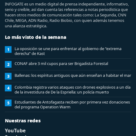
INFOGATE es un medio digital de prensa independiente, informativo,
serio y creíble, así dan cuenta las referencias a notas periodística que
hacen otros medios de comunicación tales como: La Segunda, CNN
Chile, MEGA, ADN Radio, Radio Biobio, con quien además tenemos
una alianza estratégica.
Lo más visto de la semana
La oposición se une para enfrentar al gobierno de “extrema
1
derecha” de Kast
CONAF abre 3 mil cupos para ser Brigadista Forestal
2
Ballenas: los espíritus antiguos que aún enseñan a habitar el mar
3
Colombia registra varios ataques con drones explosivos a un día
4
de la investidura de De la Espriella: un policía muerto
Estudiantes de Antofagasta reciben por primera vez donaciones
5
del programa Operation Warm
Nuestras redes
YouTube