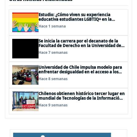
Estudio: ¿Cómo viven su experiencia
educativa estudiantes LGBTIQ+ en la
universidad?
Hace 1 semana
Se inicia la carrera por el decanato de la
Facultad de Derecho en la Universidad de
Chile
Hace 7 semanas
Universidad de Chile impulsa modelo para
enfrentar desigualdad en el acceso a los
cursos electivos del plan de formación
Hace 8 semanas
diferenciada en enseñanza media
Chilenos obtienen histórico tercer lugar en
mundial de Tecnologías de la Información
en China
Hace 9 semanas