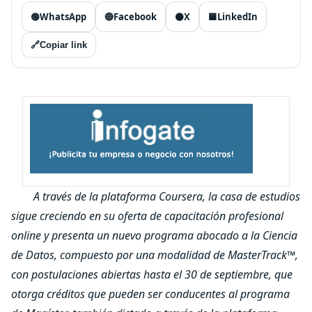
🟢
WhatsApp
🔵
Facebook
⚫
X
🟦
LinkedIn
🔗
Copiar link
A través de la plataforma Coursera, la casa de estudios
sigue creciendo en su oferta de capacitación profesional
online y presenta un nuevo programa abocado a la Ciencia
de Datos, compuesto por una modalidad de MasterTrack™,
con postulaciones abiertas hasta el 30 de septiembre, que
otorga créditos que pueden ser conducentes al programa