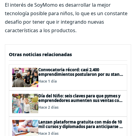
El interés de SoyMomo es desarrollar la mejor
tecnología posible para niños, lo que es un constante
desafío por tener que ir integrando nuevas
características a los productos.
Otras noticias relacionadas
Convocatoria récord: casi 2.400
emprendimientos postularon por su stand
gratuito en el EtMday 2026
Hace 1 día
Día del Niño: seis claves para que pymes y
emprendedores aumenten sus ventas con
publicidad eficiente
Hace 2 días
Lanzan plataforma gratuita con más de 10
mil cursos y diplomados para anticiparse al
futuro del trabajo
Hace 3 días