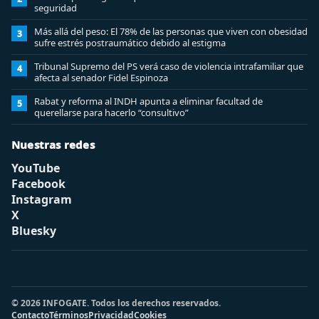
seguridad
Más allá del peso: El 78% de las personas que viven con obesidad
3
sufre estrés postraumático debido al estigma
Tribunal Supremo del PS verá caso de violencia intrafamiliar que
4
afecta al senador Fidel Espinoza
Rabat y reforma al INDH apunta a eliminar facultad de
5
querellarse para hacerlo “consultivo”
Nuestras redes
YouTube
Facebook
Instagram
X
Bluesky
© 2026 INFOGATE. Todos los derechos reservados.
Contacto
Términos
Privacidad
Cookies