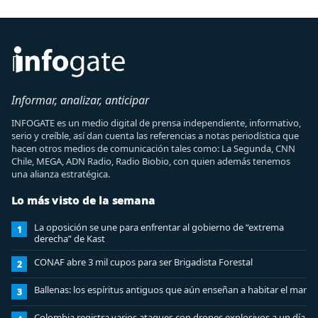
Informar, analizar, anticipar
INFOGATE es un medio digital de prensa independiente, informativo,
serio y creíble, así dan cuenta las referencias a notas periodística que
hacen otros medios de comunicación tales como: La Segunda, CNN
Chile, MEGA, ADN Radio, Radio Biobio, con quien además tenemos
una alianza estratégica.
Lo más visto de la semana
La oposición se une para enfrentar al gobierno de “extrema
1
derecha” de Kast
CONAF abre 3 mil cupos para ser Brigadista Forestal
2
Ballenas: los espíritus antiguos que aún enseñan a habitar el mar
3
Colombia registra varios ataques con drones explosivos a un día