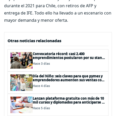
durante el 2021 para Chile, con retiros de AFP y
entrega de IFE. Todo ello ha llevado a un escenario con
mayor demanda y menor oferta.
Otras noticias relacionadas
Convocatoria récord: casi 2.400
emprendimientos postularon por su stand
gratuito en el EtMday 2026
Hace 3 días
Día del Niño: seis claves para que pymes y
emprendedores aumenten sus ventas con
publicidad eficiente
Hace 4 días
Lanzan plataforma gratuita con más de 10
mil cursos y diplomados para anticiparse al
futuro del trabajo
Hace 5 días