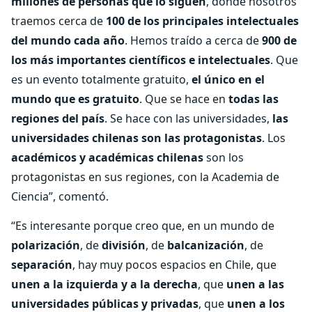
millones de personas que lo siguen
, donde nosotros
traemos cerca de
100 de los principales intelectuales
del mundo cada año
. Hemos traído a cerca de
900 de
los más importantes científicos e intelectuales
. Que
es un evento totalmente gratuito,
el único en el
mundo que es gratuito
. Que se hace en
todas las
regiones del país
. Se hace con las universidades,
las
universidades chilenas son las protagonistas
. Los
académicos y académicas chilenas
son los
protagonistas en sus regiones, con la Academia de
Ciencia”, comentó.
“Es interesante porque creo que, en un mundo de
polarización
, de
división
, de
balcanización
, de
separación
, hay muy pocos espacios en Chile, que
unen a la izquierda y a la derecha
, que
unen a las
universidades públicas y privadas
, que
unen a los