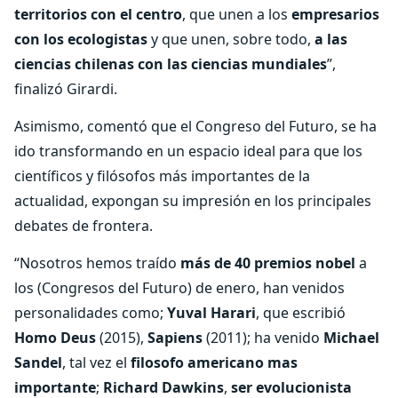
territorios con el centro
, que unen a los
empresarios
con los ecologistas
y que unen, sobre todo,
a las
ciencias chilenas con las ciencias mundiales
”,
finalizó Girardi.
Asimismo, comentó que el Congreso del Futuro, se ha
ido transformando en un espacio ideal para que los
científicos y filósofos más importantes de la
actualidad, expongan su impresión en los principales
debates de frontera.
“Nosotros hemos traído
más de 40 premios nobel
a
los (Congresos del Futuro) de enero, han venidos
personalidades como;
Yuval Harari
, que escribió
Homo Deus
(2015),
Sapiens
(2011); ha venido
Michael
Sandel
, tal vez el
filosofo americano mas
importante
;
Richard Dawkins
,
ser evolucionista