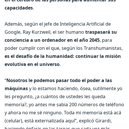
capacidades
.
Además, según el jefe de Inteligencia Artificial de
Google, Ray Kurzweil, el ser humano
traspasará su
conciencia a un ordenador en el año 2045
, para
poder cumplir con el que, según los Transhumanistas,
es el desafío de la humanidad: continuar la misión
evolutiva en el universo
.
“
Nosotros le podemos pasar todo el poder a las
máquinas
y lo estamos haciendo, ósea, sutilmente yo
les pregunto, ¿a cuántos de ustedes les queda
memoria?, yo antes me sabia 200 números de teléfono
y ahora no me sé ninguno. Toda mi memoria está acá
(celular), está externalizada aquí”, explicó Girardi,
haciendo énfasis en las tareas que cada vez más