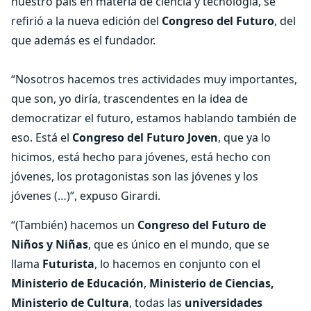
nuestro país en materia de ciencia y tecnología, se
refirió a la nueva edición del
Congreso del Futuro
, del
que además es el fundador.
“Nosotros hacemos tres actividades muy importantes,
que son, yo diría, trascendentes en la idea de
democratizar el futuro, estamos hablando también de
eso. Está el
Congreso del Futuro Joven
, que ya lo
hicimos, está hecho para jóvenes, está hecho con
jóvenes, los protagonistas son las jóvenes y los
jóvenes (…)”, expuso Girardi.
“(También) hacemos un
Congreso del Futuro de
Niños y Niñas
, que es único en el mundo, que se
llama
Futurista
, lo hacemos en conjunto con el
Ministerio de Educación
,
Ministerio de Ciencias,
Ministerio de Cultura
, todas las
universidades