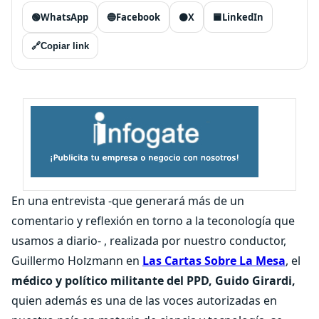
🟢
WhatsApp
🔵
Facebook
⚫
X
🟦
LinkedIn
🔗
Copiar link
En una entrevista -que generará más de un
comentario y reflexión en torno a la teconología que
usamos a diario- , realizada por nuestro conductor,
Guillermo Holzmann en
Las Cartas Sobre La Mesa
, el
médico y político militante del PPD, Guido Girardi,
quien además es una de las voces autorizadas en