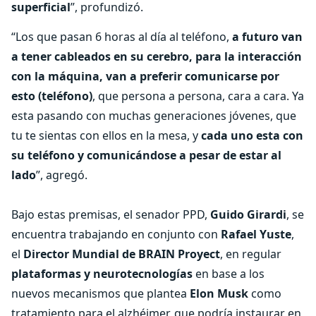
superficial
”, profundizó.
“Los que pasan 6 horas al día al teléfono,
a futuro van
a tener cableados en su cerebro, para la interacción
con la máquina, van a preferir comunicarse por
esto (teléfono)
, que persona a persona, cara a cara. Ya
esta pasando con muchas generaciones jóvenes, que
tu te sientas con ellos en la mesa, y
cada uno esta con
su teléfono y comunicándose a pesar de estar al
lado
”, agregó.
Bajo estas premisas, el senador PPD,
Guido Girardi
, se
encuentra trabajando en conjunto con
Rafael Yuste
,
el
Director Mundial de BRAIN Proyect
, en regular
plataformas y neurotecnologías
en base a los
nuevos mecanismos que plantea
Elon Musk
como
tratamiento para el alzhéimer, que podría instaurar en