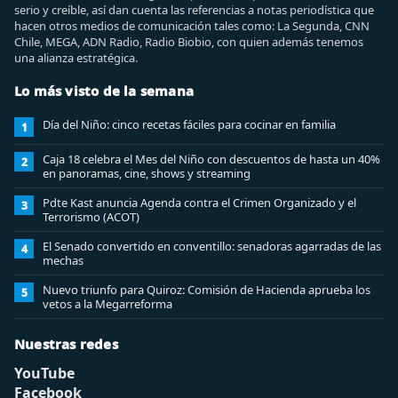
serio y creíble, así dan cuenta las referencias a notas periodística que
hacen otros medios de comunicación tales como: La Segunda, CNN
Chile, MEGA, ADN Radio, Radio Biobio, con quien además tenemos
una alianza estratégica.
Lo más visto de la semana
Día del Niño: cinco recetas fáciles para cocinar en familia
1
Caja 18 celebra el Mes del Niño con descuentos de hasta un 40%
2
en panoramas, cine, shows y streaming
Pdte Kast anuncia Agenda contra el Crimen Organizado y el
3
Terrorismo (ACOT)
El Senado convertido en conventillo: senadoras agarradas de las
4
mechas
Nuevo triunfo para Quiroz: Comisión de Hacienda aprueba los
5
vetos a la Megarreforma
Nuestras redes
YouTube
Facebook