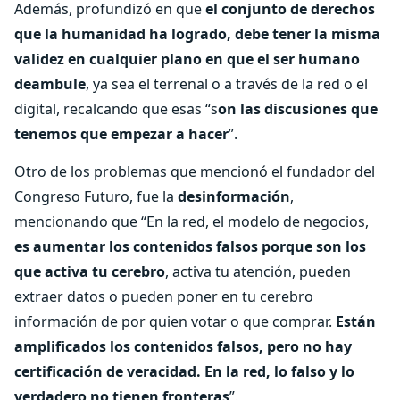
Además, profundizó en que
el conjunto de derechos
que la humanidad ha logrado, debe tener la misma
validez en cualquier plano en que el ser humano
deambule
, ya sea el terrenal o a través de la red o el
digital, recalcando que esas “s
on las discusiones que
tenemos que empezar a hacer
”.
Otro de los problemas que mencionó el fundador del
Congreso Futuro, fue la
desinformación
,
mencionando que “En la red, el modelo de negocios,
es aumentar los contenidos falsos porque son los
que activa tu cerebro
, activa tu atención, pueden
extraer datos o pueden poner en tu cerebro
información de por quien votar o que comprar.
Están
amplificados los contenidos falsos, pero no hay
certificación de veracidad. En la red, lo falso y lo
verdadero no tienen fronteras
”.