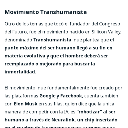
Movimiento Transhumanista
Otro de los temas que tocó el fundador del Congreso
del Futuro, fue el movimiento nacido en Sillicon Valley,
denominado
Transhumanista
, que plantea que
el
punto máximo del ser humano llegó a su fin en
materia evolutiva y que el hombre deberá ser
reemplazado o mejorado para buscar la
inmortalidad
.
El movimiento, que fundamentalmente fue creado por
las plataformas
Google y Facebook
, cuenta también
con
Elon Musk
en sus filas, quien dice que la única
manera de competir con la IA, es
“robotizar” al ser
humano a través de Neuralink, un chip insertado
en el cerebro de las personas para aumentar sus