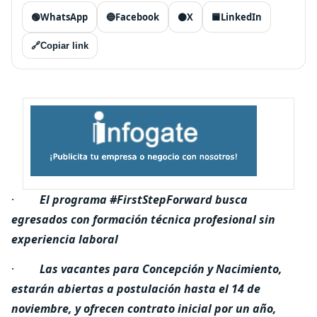
🟢
WhatsApp
🔵
Facebook
⚫
X
🟦
LinkedIn
🔗
Copiar link
·
El programa #FirstStepForward busca
egresados con formación técnica profesional sin
experiencia laboral
·
Las vacantes para Concepción y Nacimiento,
estarán abiertas a postulación hasta el 14 de
noviembre, y ofrecen contrato inicial por un año,