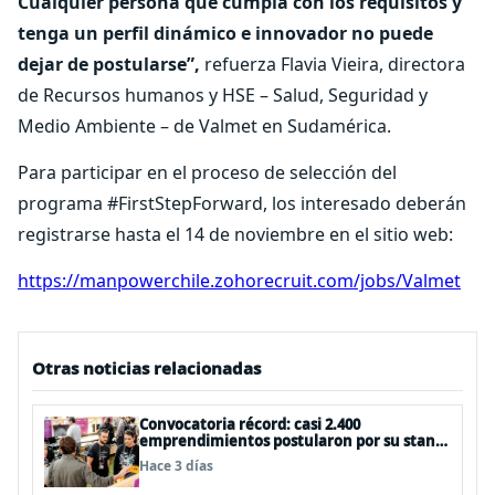
Cualquier persona que cumpla con los requisitos y
tenga un perfil dinámico e innovador no puede
dejar de postularse”,
refuerza Flavia Vieira, directora
de Recursos humanos y HSE – Salud, Seguridad y
Medio Ambiente – de Valmet en Sudamérica.
Para participar en el proceso de selección del
programa #FirstStepForward, los interesado deberán
registrarse hasta el 14 de noviembre en el sitio web:
https://manpowerchile.zohorecruit.com/jobs/Valmet
Otras noticias relacionadas
Convocatoria récord: casi 2.400
emprendimientos postularon por su stand
gratuito en el EtMday 2026
Hace 3 días