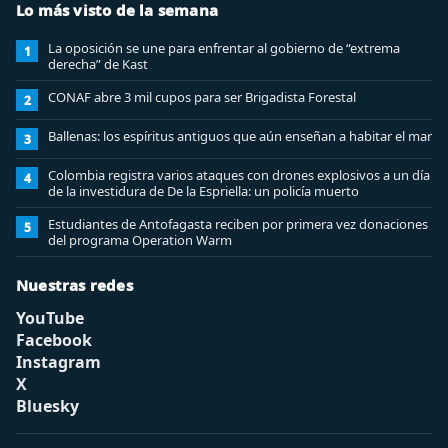
Lo más visto de la semana
La oposición se une para enfrentar al gobierno de “extrema
1
derecha” de Kast
CONAF abre 3 mil cupos para ser Brigadista Forestal
2
Ballenas: los espíritus antiguos que aún enseñan a habitar el mar
3
Colombia registra varios ataques con drones explosivos a un día
4
de la investidura de De la Espriella: un policía muerto
Estudiantes de Antofagasta reciben por primera vez donaciones
5
del programa Operation Warm
Nuestras redes
YouTube
Facebook
Instagram
X
Bluesky