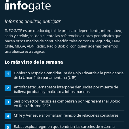
Informar, analizar, anticipar
INFOGATE es un medio digital de prensa independiente, informativo,
serio y creíble, así dan cuenta las referencias a notas periodística que
hacen otros medios de comunicación tales como: La Segunda, CNN
Chile, MEGA, ADN Radio, Radio Biobio, con quien además tenemos
una alianza estratégica.
Lo más visto de la semana
Gobierno respalda candidatura de Rojo Edwards a la presidencia
1
de la Unión Interparlamentaria (UIP)
Antofagasta: Sernapesca interpone denuncias por muerte de
2
ballena jorobada y maltrato a lobos marinos
Seis proyectos musicales competirán por representar al Biobío
3
en Rockódromo 2026
Chile y Venezuela formalizan reinicio de relaciones consulares
4
Rabat explica régimen que tendrían las cárceles de máxima
5