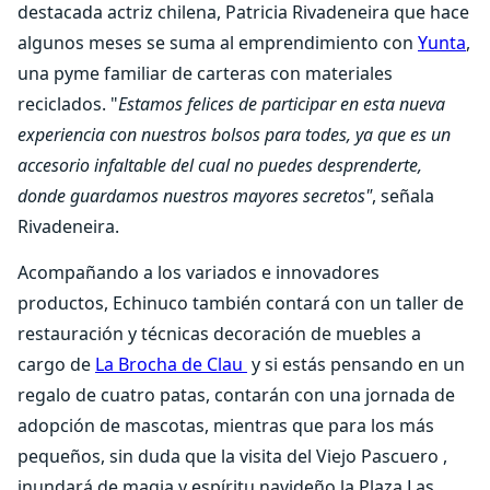
destacada actriz chilena, Patricia Rivadeneira que hace
algunos meses se suma al emprendimiento con
Yunta
,
una pyme familiar de carteras con materiales
reciclados. "
Estamos felices de participar en esta nueva
experiencia con nuestros bolsos para todes, ya que es un
accesorio infaltable del cual no puedes desprenderte,
donde guardamos nuestros mayores secretos"
, señala
Rivadeneira.
Acompañando a los variados e innovadores
productos, Echinuco también contará con un taller de
restauración y técnicas decoración de muebles a
cargo de
La Brocha de Clau
y si estás pensando en un
regalo de cuatro patas, contarán con una jornada de
adopción de mascotas, mientras que para los más
pequeños, sin duda que la visita del Viejo Pascuero ,
inundará de magia y espíritu navideño la Plaza Las