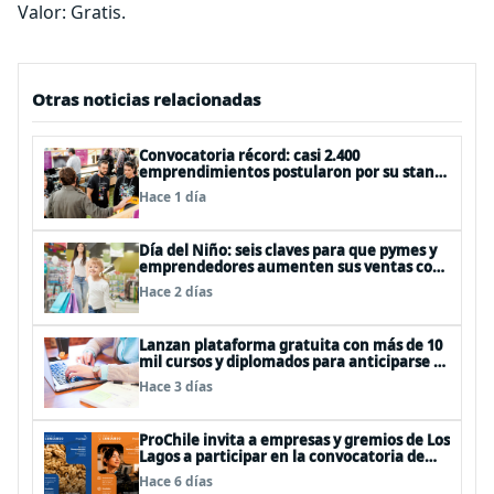
Valor: Gratis.
Otras noticias relacionadas
Convocatoria récord: casi 2.400
emprendimientos postularon por su stand
gratuito en el EtMday 2026
Hace 1 día
Día del Niño: seis claves para que pymes y
emprendedores aumenten sus ventas con
publicidad eficiente
Hace 2 días
Lanzan plataforma gratuita con más de 10
mil cursos y diplomados para anticiparse al
futuro del trabajo
Hace 3 días
ProChile invita a empresas y gremios de Los
Lagos a participar en la convocatoria de
Concursos 2027
Hace 6 días