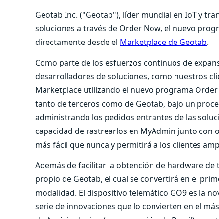
Geotab Inc. ("Geotab"), líder mundial en IoT y tra
soluciones a través de Order Now, el nuevo progr
directamente desde el
Marketplace de Geotab
.
Como parte de los esfuerzos continuos de expans
desarrolladores de soluciones, como nuestros cl
Marketplace utilizando el nuevo programa Order
tanto de terceros como de Geotab, bajo un proce
administrando los pedidos entrantes de las soluc
capacidad de rastrearlos en MyAdmin junto con 
más fácil que nunca y permitirá a los clientes amp
Además de facilitar la obtención de hardware de 
propio de Geotab, el cual se convertirá en el pr
modalidad. El dispositivo telemático GO9 es la n
serie de innovaciones que lo convierten en el más