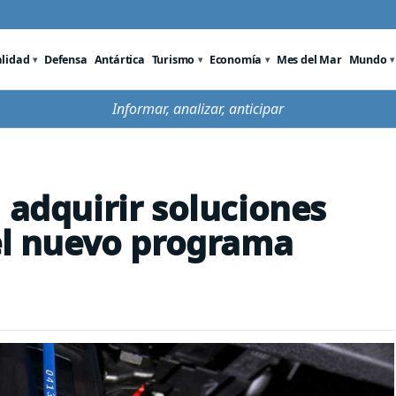
alidad
Defensa
Antártica
Turismo
Economía
Mes del Mar
Mundo
Informar, analizar, anticipar
 adquirir soluciones
 el nuevo programa