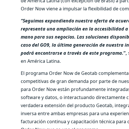
de América Latina (con excepción de Brasil) a part
Order Now viene a impulsar la flexibilidad de com
“Seguimos expandiendo nuestra oferta de acuerd
representa una ampliación en la accesibilidad a
mano para sus negocios. Las soluciones disponibl
caso del GO9, la última generación de nuestra i
podrá encontrarse a través de este programa.
”,
en América Latina.
El programa Order Now de Geotab complementa el
competitivas de gran demanda por parte de nuest
para Order Now están profundamente integradas 
software y datos, o interactuando directamente co
verdadera extensión del producto Geotab, integrand
inversa entre ambas empresas para una experienc
facturación continua y capacitación técnica para 