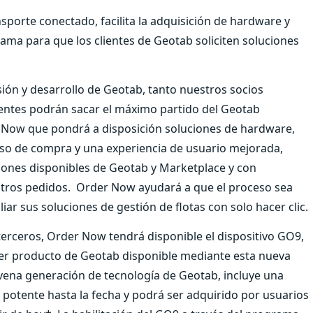
nsporte conectado, facilita la adquisición de hardware y
ama para que los clientes de Geotab soliciten soluciones
ión y desarrollo de Geotab, tanto nuestros socios
ientes podrán sacar el máximo partido del Geotab
 Now que pondrá a disposición soluciones de hardware,
so de compra y una experiencia de usuario mejorada,
iones disponibles de Geotab y Marketplace y con
otros pedidos. Order Now ayudará a que el proceso sea
liar sus soluciones de gestión de flotas con solo hacer clic.
terceros, Order Now tendrá disponible el dispositivo GO9,
imer producto de Geotab disponible mediante esta nueva
ovena generación de tecnología de Geotab, incluye una
 potente hasta la fecha y podrá ser adquirido por usuarios