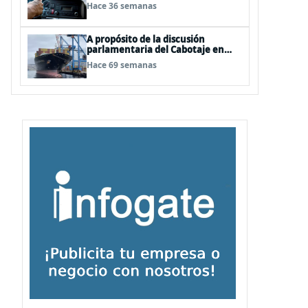
Black Friday
Hace 36 semanas
A propósito de la discusión
parlamentaria del Cabotaje en
Chile
Hace 69 semanas