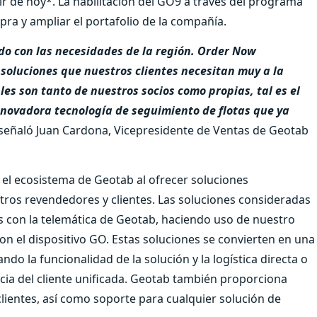
ir de hoy*. La habilitación del GO9 a través del programa
pra y ampliar el portafolio de la compañía.
o con las necesidades de la región. Order Now
 soluciones que nuestros clientes necesitan muy a la
es son tanto de nuestros socios como propias, tal es el
nnovadora tecnología de seguimiento de flotas que ya
señaló Juan Cardona, Vicepresidente de Ventas de Geotab
 ecosistema de Geotab al ofrecer soluciones
ros revendedores y clientes. Las soluciones consideradas
con la telemática de Geotab, haciendo uso de nuestro
n el dispositivo GO. Estas soluciones se convierten en una
o la funcionalidad de la solución y la logística directa o
ia del cliente unificada. Geotab también proporciona
clientes, así como soporte para cualquier solución de