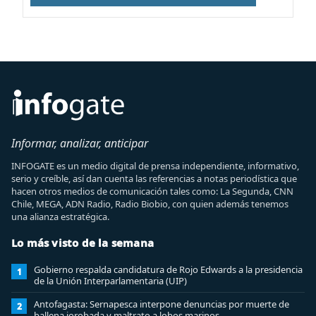
Informar, analizar, anticipar
INFOGATE es un medio digital de prensa independiente, informativo,
serio y creíble, así dan cuenta las referencias a notas periodística que
hacen otros medios de comunicación tales como: La Segunda, CNN
Chile, MEGA, ADN Radio, Radio Biobio, con quien además tenemos
una alianza estratégica.
Lo más visto de la semana
Gobierno respalda candidatura de Rojo Edwards a la presidencia
1
de la Unión Interparlamentaria (UIP)
Antofagasta: Sernapesca interpone denuncias por muerte de
2
ballena jorobada y maltrato a lobos marinos