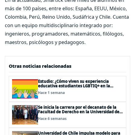
En la actualidad, Smartick tiene miles de alumnos en
más de 100 países, entre ellos: España, EEUU, México,
Colombia, Perú, Reino Unido, Sudáfrica y Chile. Cuenta
con un equipo multidisciplinario integrado por:
ingenieros, programadores, matemáticos, filólogos,
maestros, psicólogos y pedagogos.
Otras noticias relacionadas
Estudio: ¿Cómo viven su experiencia
educativa estudiantes LGBTIQ+ en la
universidad?
Hace 1 semana
Se inicia la carrera por el decanato de la
Facultad de Derecho en la Universidad de
Chile
Hace 6 semanas
Universidad de Chile impulsa modelo para