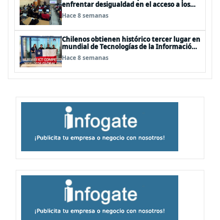
enfrentar desigualdad en el acceso a los
cursos electivos del plan de formación
Hace 8 semanas
diferenciada en enseñanza media
Chilenos obtienen histórico tercer lugar en
mundial de Tecnologías de la Información
en China
Hace 8 semanas