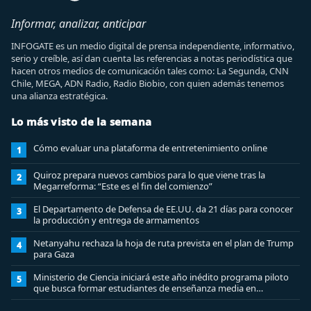
Informar, analizar, anticipar
INFOGATE es un medio digital de prensa independiente, informativo,
serio y creíble, así dan cuenta las referencias a notas periodística que
hacen otros medios de comunicación tales como: La Segunda, CNN
Chile, MEGA, ADN Radio, Radio Biobio, con quien además tenemos
una alianza estratégica.
Lo más visto de la semana
Cómo evaluar una plataforma de entretenimiento online
1
Quiroz prepara nuevos cambios para lo que viene tras la
2
Megarreforma: “Este es el fin del comienzo”
El Departamento de Defensa de EE.UU. da 21 días para conocer
3
la producción y entrega de armamentos
Netanyahu rechaza la hoja de ruta prevista en el plan de Trump
4
para Gaza
Ministerio de Ciencia iniciará este año inédito programa piloto
5
que busca formar estudiantes de enseñanza media en
ciberseguridad