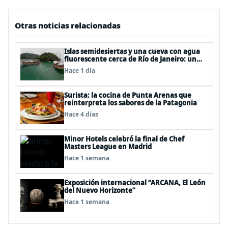
Otras noticias relacionadas
Islas semidesiertas y una cueva con agua
fluorescente cerca de Río de Janeiro: un
recorrido imperdible por Angra dos Reis
Hace 1 día
Surista: la cocina de Punta Arenas que
reinterpreta los sabores de la Patagonia
Hace 4 días
Minor Hotels celebró la final de Chef
Masters League en Madrid
Hace 1 semana
Exposición internacional “ARCANA, El León
del Nuevo Horizonte”
Hace 1 semana