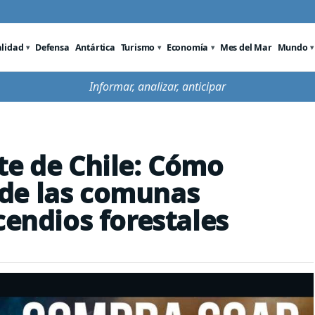
alidad
Defensa
Antártica
Turismo
Economía
Mes del Mar
Mundo
Informar, analizar, anticipar
te de Chile: Cómo
de las comunas
cendios forestales