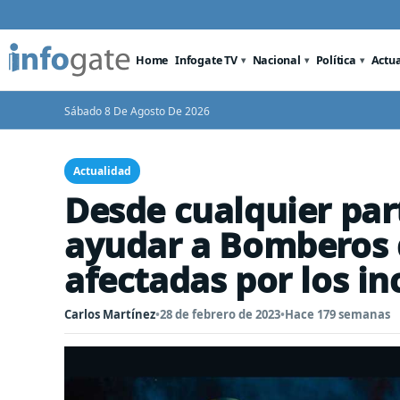
Home
Infogate TV
Nacional
Política
Actu
Sábado 8 De Agosto De 2026
Actualidad
Desde cualquier par
ayudar a Bomberos 
afectadas por los in
Carlos Martínez
•
28 de febrero de 2023
•
Hace 179 semanas