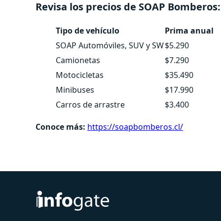
Revisa los precios de SOAP Bomberos:
Tipo de vehículo
Prima anual
SOAP Automóviles, SUV y SW
$5.290
Camionetas
$7.290
Motocicletas
$35.490
Minibuses
$17.990
Carros de arrastre
$3.400
Conoce más:
https://soapbomberos.cl/