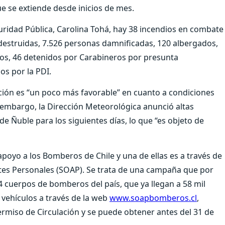
ue se extiende desde inicios de mes.
guridad Pública, Carolina Tohá, hay 38 incendios en combate
s destruidas, 7.526 personas damnificadas, 120 albergados,
dos, 46 detenidos por Carabineros por presunta
os por la PDI.
ación es “un poco más favorable” en cuanto a condiciones
 embargo, la Dirección Meteorológica anunció altas
e Ñuble para los siguientes días, lo que “es objeto de
apoyo a los Bomberos de Chile y una de ellas es a través de
ntes Personales (SOAP). Se trata de una campaña que por
 cuerpos de bomberos del país, que ya llegan a 58 mil
 vehículos a través de la web
www.soapbomberos.cl
,
rmiso de Circulación y se puede obtener antes del 31 de