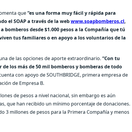
comenta que
“es una forma muy fácil y rápida para
ndo el SOAP a través de la web
www.soapbomberos.cl
,
 a bomberos desde $1.000 pesos a la Compañía que tú
viven tus familiares o en apoyo a los voluntarios de la
 una de las opciones de aporte extraordinario.
“Con tu
or de los más de 50 mil bomberos y bomberas de todo
cuenta con apoyo de SOUTHBRIDGE, primera empresa de
cación de Empresa B.
ones de pesos a nivel nacional, sin embargo es aún
das, que han recibido un mínimo porcentaje de donaciones.
ado 3 millones de pesos para la Primera Compañía y menos