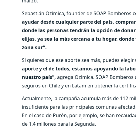
marzo.
Sebastián Ozimica, founder de SOAP Bomberos 
ayudar desde cualquier parte del país, compra
donde las personas tendrán la opción de donar
elijas, ya sea la más cercana a tu hogar, donde 
zona sur”.
Si quieres que ese aporte sea más, puedes elegir
aporte y el de todos, estamos apoyando la lab
nuestro país”,
agrega Ozimica. SOAP Bomberos 
seguros en Chile y en Latam en obtener la certifi
Actualmente, la campaña acumula más de 112 mill
insuficiente para las principales comunas afecta
En el caso de Purén, por ejemplo, se han recaud
de 1,4 millones para la Segunda.