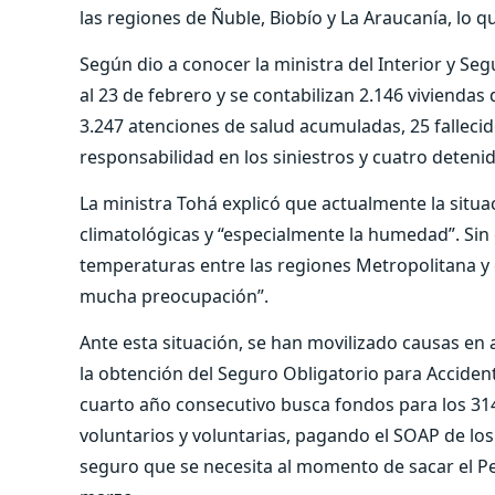
las regiones de Ñuble, Biobío y La Araucanía, lo q
Según dio a conocer la ministra del Interior y Se
al 23 de febrero y se contabilizan 2.146 vivienda
3.247 atenciones de salud acumuladas, 25 falleci
responsabilidad en los siniestros y cuatro detenid
La ministra Tohá explicó que actualmente la situ
climatológicas y “especialmente la humedad”. Sin
temperaturas entre las regiones Metropolitana y d
mucha preocupación”.
Ante esta situación, se han movilizado causas en 
la obtención del Seguro Obligatorio para Accide
cuarto año consecutivo busca fondos para los 314
voluntarios y voluntarias, pagando el SOAP de los
seguro que se necesita al momento de sacar el Pe