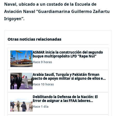
Naval, ubicado a un costado de la Escuela de
Aviación Naval “Guardiamarina Guillermo Zañartu
Irigoyen”.
Otras noticias relacionadas
ASMAR inicia la construcción del segundo
buque multipropósito LPD “Rapa Nui”
Hace 9 horas
Arabia Saudí, Turquía y Pakistán firman
pacto de apoyo militar si alguno de ellos es
atacado
Hace 10 horas
Debilitando la Defensa de la Nación: El
Error de asignar a las FFAA labores
policiales
Hace 1 día