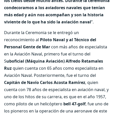
los cielos desde mucho antes. Durante la ceremonia
condecoramos a los aviadores navales que tenían
más edad y aún nos acompañan y son la historia
viviente de lo que ha sido la aviación naval
”.
Durante la Ceremonia se le entregó un
reconocimiento al
Piloto Naval y al Técnico del
Personal Gente de Mar
con más años de especialista
en la Aviación Naval, primero fue el turno del
S
uboficial (Máquina Aviación) Alfredo Retamales
Ruz
quien cuenta con 65 años como especialista en
Aviación Naval. Posteriormente, fue el turno del
Capitán de Navío Carlos Acosta Ramírez
, quien
cuenta con 78 años de especialista en aviación naval, y
uno de los hitos de su carrera, es que en el año 1957,
como piloto de un helicóptero
bell 47-golf
, fue uno de
los pioneros en la operación de una aeronave de este