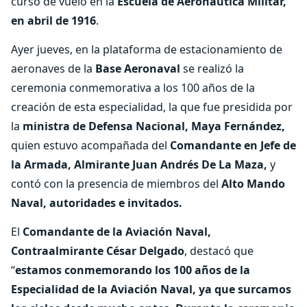
curso de vuelo en la
Escuela de Aeronáutica Militar,
en abril de 1916
.
Ayer jueves, en la plataforma de estacionamiento de
aeronaves de la
Base Aeronaval
se realizó la
ceremonia conmemorativa a los 100 años de la
creación de esta especialidad, la que fue presidida por
la
m
inistra de Defensa Nacional, Maya Fernández,
quien estuvo acompañada del
Comandante en Jefe de
la Armada, Almirante Juan Andrés De La Maza,
y
contó con la presencia de miembros del
Alto Mando
Naval, autoridades e invitados.
El
Comandante de la Aviación Naval,
Contraalmirante César Delgado
, destacó que
“
estamos conmemorando los 100 años de la
Especialidad de la Aviación Naval, ya que surcamos