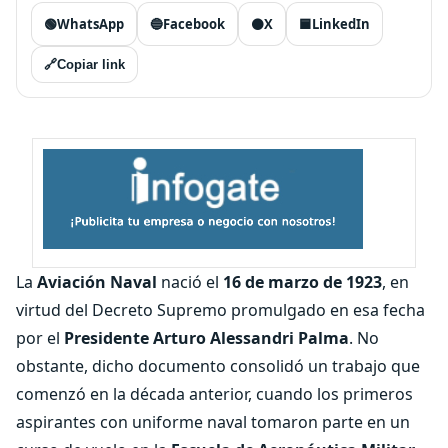
🟢
WhatsApp
🔵
Facebook
⚫
X
🟦
LinkedIn
🔗
Copiar link
La
Aviación Naval
nació el
16 de marzo de 1923
, en
virtud del Decreto Supremo promulgado en esa fecha
por el
Presidente Arturo Alessandri Palma
. No
obstante, dicho documento consolidó un trabajo que
comenzó en la década anterior, cuando los primeros
aspirantes con uniforme naval tomaron parte en un