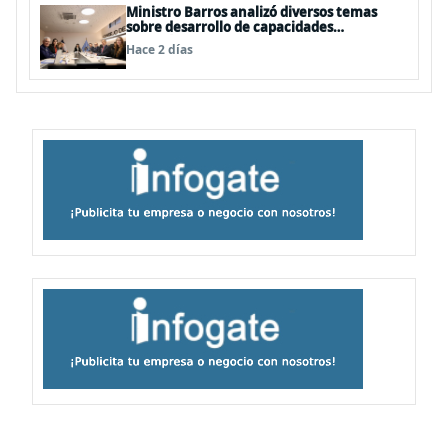
Ministro Barros analizó diversos temas
sobre desarrollo de capacidades
estratégicas en sesión del Consejo de
Hace 2 días
Política Espacial