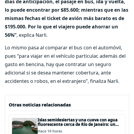
días de anticipación, el pasaje en bus, ida y vuelta,
lo puede encontrar por $85.600; mientras que en las
mismas fechas el ticket de avión más barato es de
$195.000. Por lo que el viajero puede ahorrar un
56%”
, explica Narli.
Lo mismo pasa al comparar el bus con el automóvil,
pues “para viajar en el vehículo particular, además del
gasto en bencina, hay que contratar un seguro
adicional si se desea mantener cobertura, ante
accidentes o robos, en el extranjero”, finaliza Narli.
Otras noticias relacionadas
Islas semidesiertas y una cueva con agua
fluorescente cerca de Río de Janeiro: un
recorrido imperdible por Angra dos Reis
Hace 19 horas