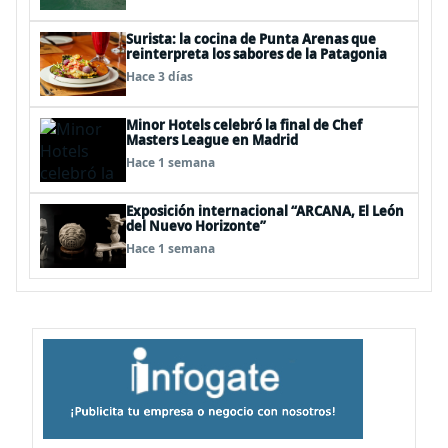
Surista: la cocina de Punta Arenas que
reinterpreta los sabores de la Patagonia
Hace 3 días
Minor Hotels celebró la final de Chef
Masters League en Madrid
Hace 1 semana
Exposición internacional “ARCANA, El León
del Nuevo Horizonte”
Hace 1 semana