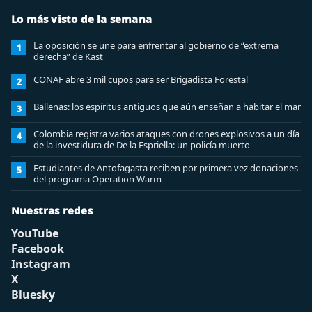
Lo más visto de la semana
La oposición se une para enfrentar al gobierno de “extrema
1
derecha” de Kast
CONAF abre 3 mil cupos para ser Brigadista Forestal
2
Ballenas: los espíritus antiguos que aún enseñan a habitar el mar
3
Colombia registra varios ataques con drones explosivos a un día
4
de la investidura de De la Espriella: un policía muerto
Estudiantes de Antofagasta reciben por primera vez donaciones
5
del programa Operation Warm
Nuestras redes
YouTube
Facebook
Instagram
X
Bluesky