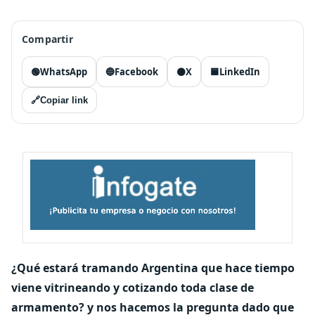
Compartir
🟢
WhatsApp
🔵
Facebook
⚫
X
🟦
LinkedIn
🔗
Copiar link
¿Qué estará tramando Argentina que hace tiempo
viene vitrineando y cotizando toda clase de
armamento?
y nos hacemos la pregunta dado que