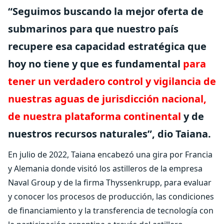
“Seguimos buscando la mejor oferta de
submarinos para que nuestro país
recupere esa capacidad estratégica que
hoy no tiene y que es fundamental
para
tener un verdadero control y vigilancia de
nuestras aguas de jurisdicción nacional,
de nuestra plataforma continental
y de
nuestros recursos naturales”, dio Taiana.
En julio de 2022, Taiana encabezó una gira por Francia
y Alemania donde visitó los astilleros de la empresa
Naval Group y de la firma Thyssenkrupp, para evaluar
y conocer los procesos de producción, las condiciones
de financiamiento y la transferencia de tecnología con