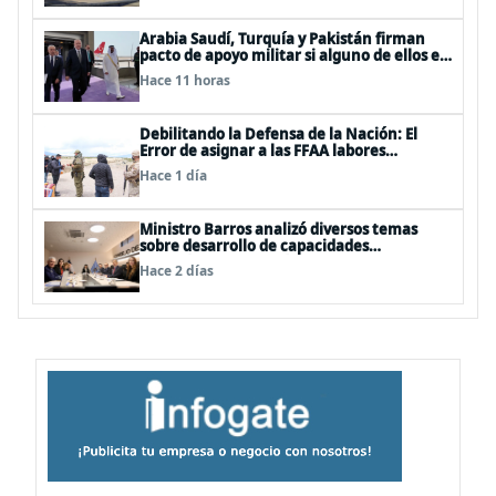
Arabia Saudí, Turquía y Pakistán firman
pacto de apoyo militar si alguno de ellos es
atacado
Hace 11 horas
Debilitando la Defensa de la Nación: El
Error de asignar a las FFAA labores
policiales
Hace 1 día
Ministro Barros analizó diversos temas
sobre desarrollo de capacidades
estratégicas en sesión del Consejo de
Hace 2 días
Política Espacial