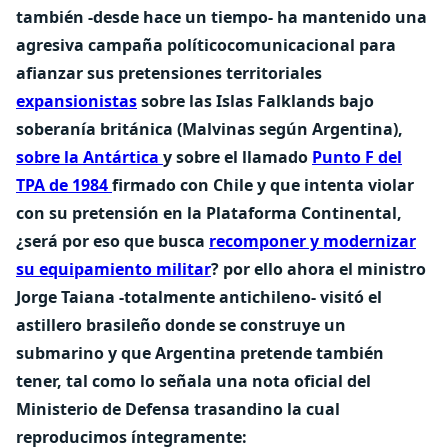
también -desde hace un tiempo- ha mantenido una
agresiva campaña políticocomunicacional para
afianzar sus
pretensiones territoriales
expansionistas
sobre las Islas Falklands bajo
soberanía británica (Malvinas según Argentina),
sobre la Antártica
y sobre el llamado
Punto F del
TPA de 1984
firmado con Chile
y que intenta violar
con su pretensión en la Plataforma Continental,
¿será por eso que busca
recomponer y modernizar
su equipamiento militar
?
por ello ahora el ministro
Jorge Taiana -totalmente antichileno- visitó el
astillero brasileño donde se construye un
submarino y que Argentina pretende también
tener, tal como lo señala una nota oficial del
Ministerio de Defensa trasandino
la cual
reproducimos íntegramente: