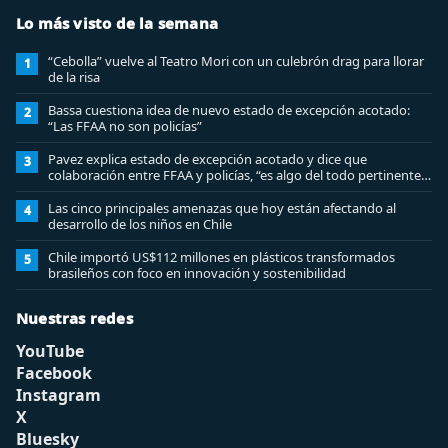
Lo más visto de la semana
“Cebolla” vuelve al Teatro Mori con un culebrón drag para llorar
1
de la risa
Bassa cuestiona idea de nuevo estado de excepción acotado:
2
“Las FFAA no son policías”
Pavez explica estado de excepción acotado y dice que
3
colaboración entre FFAA y policías, “es algo del todo pertinente
analizar”
Las cinco principales amenazas que hoy están afectando al
4
desarrollo de los niños en Chile
Chile importó US$112 millones en plásticos transformados
5
brasileños con foco en innovación y sostenibilidad
Nuestras redes
YouTube
Facebook
Instagram
X
Bluesky