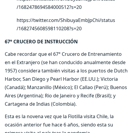
/1682478694584000512?s=20
https://twitter.com/ShibuyaEmbJpChi/status
/1682745608598110208?s=20
67° CRUCERO DE INSTRUCCIÓN
Cabe recordar que el 67° Crucero de Entrenamiento
en el Extranjero (se han conducido anualmente desde
1957) considera también visitas a los puertos de Dutch
Harbor, San Diego y Pearl Harbor (EE.UU.); Victoria
(Canadá); Manzanillo (México); El Callao (Perú); Buenos
Aires (Argentina); Rio de Janeiro y Recife (Brasil); y
Cartagena de Indias (Colombia).
Esta es la novena vez que la Flotilla visita Chile, la
ocasión anterior fue hace 6 años, siendo esta su