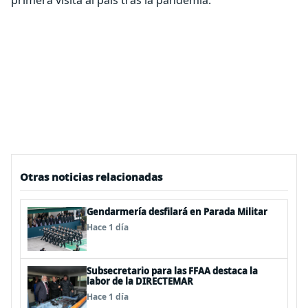
primera visita al país tras la pandemia.
Otras noticias relacionadas
Gendarmería desfilará en Parada Militar
Hace 1 día
Subsecretario para las FFAA destaca la
labor de la DIRECTEMAR
Hace 1 día