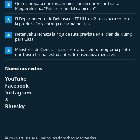
Quiroz prepara nuevos cambios para lo que viene tras la
2
Megarreforma: “Este es el fin del comienzo”
El Departamento de Defensa de EE.UU. da 21 días para conocer
3
la producción y entrega de armamentos
Netanyahu rechaza la hoja de ruta prevista en el plan de Trump
4
para Gaza
Ministerio de Ciencia iniciará este año inédito programa piloto
5
que busca formar estudiantes de enseñanza media en
ciberseguridad
Nuestras redes
YouTube
Facebook
Instagram
X
Bluesky
© 2026 INFOGATE. Todos los derechos reservados.