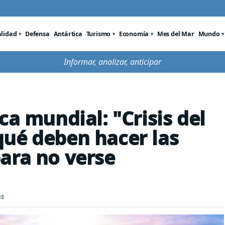
alidad
Defensa
Antártica
Turismo
Economía
Mes del Mar
Mundo
Informar, analizar, anticipar
ca mundial: "Crisis del
ué deben hacer las
ara no verse
as