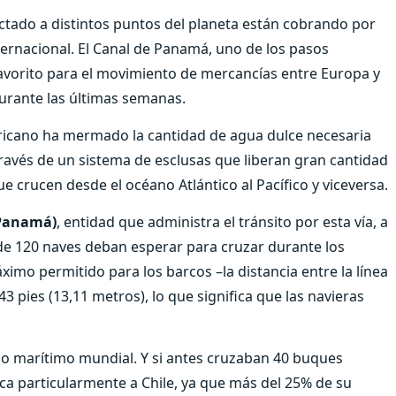
ctado a distintos puntos del planeta están cobrando por
ternacional. El Canal de Panamá, uno de los pasos
favorito para el movimiento de mercancías entre Europa y
durante las últimas semanas.
mericano ha mermado la cantidad de agua dulce necesaria
 través de un sistema de esclusas que liberan gran cantidad
 crucen desde el océano Atlántico al Pacífico y viceversa.
 Panamá)
, entidad que administra el tránsito por esta vía, a
e 120 naves deban esperar para cruzar durante los
áximo permitido para los barcos –la distancia entre la línea
3 pies (13,11 metros), lo que significa que las navieras
io marítimo mundial. Y si antes cruzaban 40 buques
ca particularmente a Chile, ya que más del 25% de su