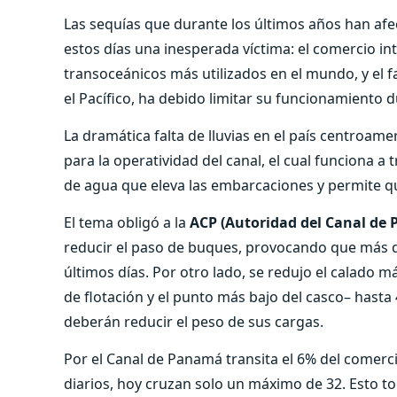
Las sequías que durante los últimos años han afe
estos días una inesperada víctima: el comercio in
transoceánicos más utilizados en el mundo, y el 
el Pacífico, ha debido limitar su funcionamiento 
La dramática falta de lluvias en el país centroa
para la operatividad del canal, el cual funciona a
de agua que eleva las embarcaciones y permite que
El tema obligó a la
ACP (Autoridad del Canal de
reducir el paso de buques, provocando que más d
últimos días. Por otro lado, se redujo el calado m
de flotación y el punto más bajo del casco– hasta 4
deberán reducir el peso de sus cargas.
Por el Canal de Panamá transita el 6% del comerc
diarios, hoy cruzan solo un máximo de 32. Esto to