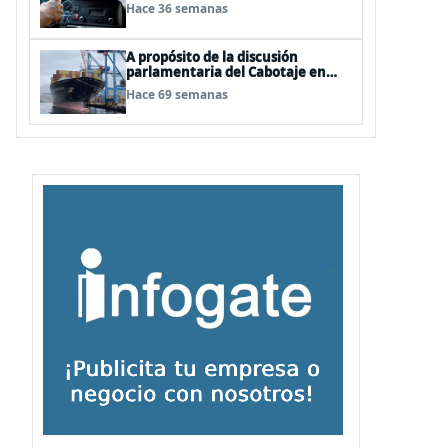
Black Friday
Hace 36 semanas
A propósito de la discusión
parlamentaria del Cabotaje en
Chile
Hace 69 semanas