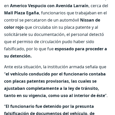
en
Americo Vespucio con Avenida Larraín
, cerca del
Mall Plaza Egaña
, funcionarios que trabajaban en el
control se percataron de un automóvil
Nissan de
color rojo
que circulaba sin su placa patente y al
solicitársele su documentación, el personal detectó
que el permiso de circulación pudo haber sido
falsificado, por lo que fue
esposado para proceder a
su detención.
Ante esta situación, la institución armada señala que
“
el vehículo conducido por el funcionario contaba
con placas patentes provisorias, las cuales se
ajustaban completamente a la ley de tránsito,
tanto en su vigencia, como uso al interior de éste
”.
“
El funcionario fue detenido por la presunta
falsificación de documentos del vehículo, de