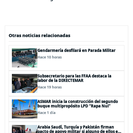
Otras noticias relacionadas
Gendarmería desfilará en Parada Militar
Hace 10 horas
Subsecretario para las FFAA destaca la
labor de la DIRECTEMAR
Hace 19 horas
ASMAR inicia la construcción del segundo
buque multipropósito LPD “Rapa Nui”
Hace 1 día
Arabia Saudí, Turquía y Pakistán firman
pacto de apoyo militar si alguno de ellos es