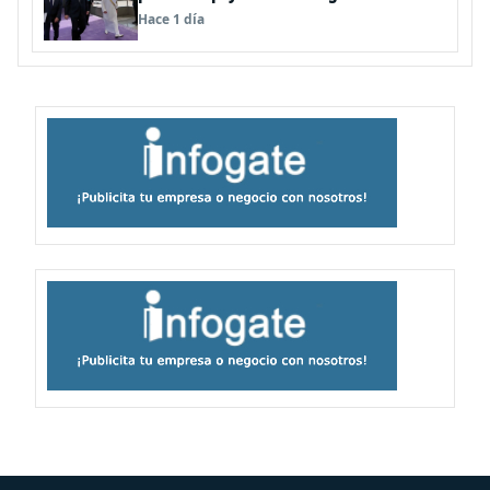
atacado
Hace 1 día