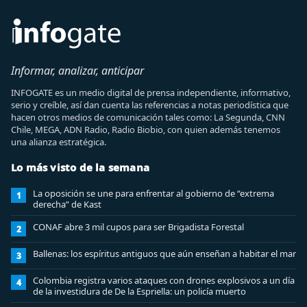
Informar, analizar, anticipar
INFOGATE es un medio digital de prensa independiente, informativo,
serio y creíble, así dan cuenta las referencias a notas periodística que
hacen otros medios de comunicación tales como: La Segunda, CNN
Chile, MEGA, ADN Radio, Radio Biobio, con quien además tenemos
una alianza estratégica.
Lo más visto de la semana
La oposición se une para enfrentar al gobierno de “extrema
1
derecha” de Kast
CONAF abre 3 mil cupos para ser Brigadista Forestal
2
Ballenas: los espíritus antiguos que aún enseñan a habitar el mar
3
Colombia registra varios ataques con drones explosivos a un día
4
de la investidura de De la Espriella: un policía muerto