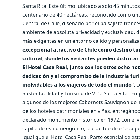
Santa Rita. Este último, ubicado a solo 45 minuto
centenario de 40 hectáreas, reconocido como un
Central de Chile, diseñado por el paisajista franc
ambiente de absoluta privacidad y exclusividad, d
más exigentes en un entorno cálido y personaliza
excepcional atractivo de Chile como destino tur
cultural, donde los visitantes pueden disfrutar
El Hotel Casa Real, junto con los otros ocho ho
dedicación y el compromiso de la industria turí
inolvidables a los viajeros de todo el mundo”,
c
Sustentabilidad y Turismo de Viña Santa Rita.
Empl
algunos de los mejores Cabernets Sauvignon del 
de los hoteles patrimoniales en viñas, entregándo
declarado monumento histórico en 1972, con el v
capilla de estilo neogótico, la cual fue diseñada
igual que el Hotel Casa Real. Parte esencial de es