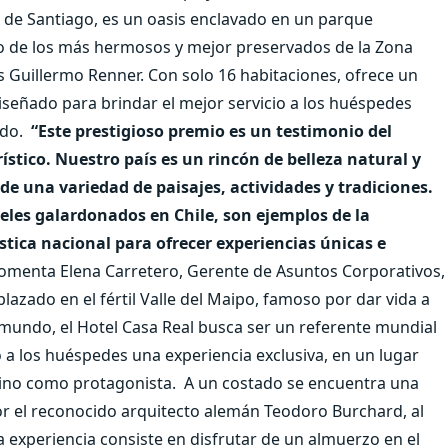
s de Santiago, es un oasis enclavado en un parque
o de los más hermosos y mejor preservados de la Zona
és Guillermo Renner. Con solo 16 habitaciones, ofrece un
iseñado para brindar el mejor servicio a los huéspedes
do.
“Este prestigioso premio es un testimonio del
ístico. Nuestro país es un rincón de belleza natural y
 de una variedad de paisajes, actividades y tradiciones.
teles galardonados en Chile, son ejemplos de la
stica nacional para ofrecer experiencias únicas e
omenta Elena Carretero, Gerente de Asuntos Corporativos,
azado en el fértil Valle del Maipo, famoso por dar vida a
mundo, el Hotel Casa Real busca ser un referente mundial
 a los huéspedes una experiencia exclusiva, en un lugar
ino como protagonista.
A un costado se encuentra una
 por el reconocido arquitecto alemán Teodoro Burchard, al
ta experiencia consiste en disfrutar de un almuerzo en el