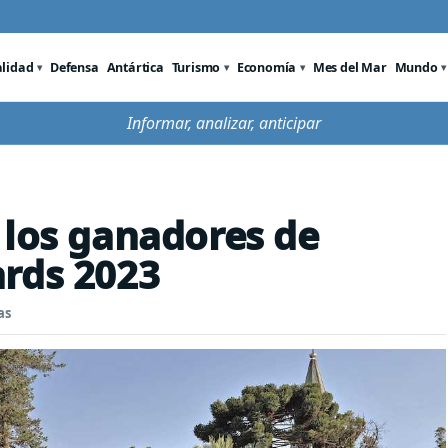
alidad
Defensa
Antártica
Turismo
Economía
Mes del Mar
Mundo
Informar, analizar, anticipar
 los ganadores de
ards 2023
as