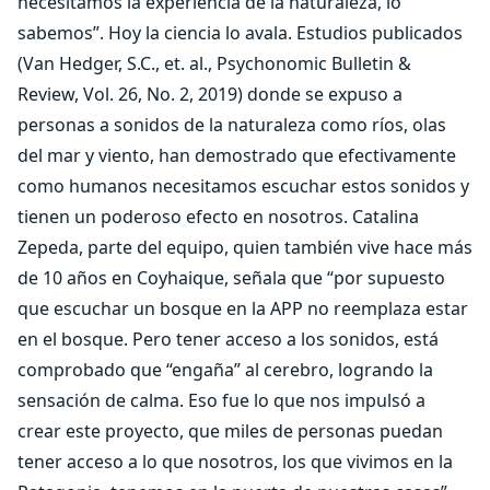
necesitamos la experiencia de la naturaleza, lo
sabemos”. Hoy la ciencia lo avala. Estudios publicados
(Van Hedger, S.C., et. al., Psychonomic Bulletin &
Review, Vol. 26, No. 2, 2019) donde se expuso a
personas a sonidos de la naturaleza como ríos, olas
del mar y viento, han demostrado que efectivamente
como humanos necesitamos escuchar estos sonidos y
tienen un poderoso efecto en nosotros. Catalina
Zepeda, parte del equipo, quien también vive hace más
de 10 años en Coyhaique, señala que “por supuesto
que escuchar un bosque en la APP no reemplaza estar
en el bosque. Pero tener acceso a los sonidos, está
comprobado que “engaña” al cerebro, logrando la
sensación de calma. Eso fue lo que nos impulsó a
crear este proyecto, que miles de personas puedan
tener acceso a lo que nosotros, los que vivimos en la