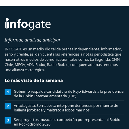
Informar, analizar, anticipar
INFOGATE es un medio digital de prensa independiente, informativo,
serio y creíble, así dan cuenta las referencias a notas periodística que
hacen otros medios de comunicación tales como: La Segunda, CNN
Chile, MEGA, ADN Radio, Radio Biobio, con quien además tenemos
una alianza estratégica.
Lo más visto de la semana
Gobierno respalda candidatura de Rojo Edwards a la presidencia
1
de la Unión Interparlamentaria (UIP)
Antofagasta: Sernapesca interpone denuncias por muerte de
2
ballena jorobada y maltrato a lobos marinos
Seis proyectos musicales competirán por representar al Biobío
3
en Rockódromo 2026