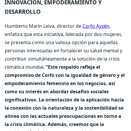
INNOVACIÓN, EMPODERAMIENTO Y
DESARROLLO
Humberto Marín Leiva, director de
Corfo Aysén
,
enfatiza que esta iniciativa, liderada por dos mujeres,
se presenta como una valiosa opción para aquellas
personas interesadas en fortalecer su salud mental y
contribuir simultáneamente a la solución de la crisis
climática mundial.
“Este respaldo refleja el
compromiso de Corfo con la igualdad de género y el
empoderamiento femenino en los negocios, así
como su interés en abordar desafíos sociales
significativos. La orientación de la aplicación hacia
la conexión con la naturaleza y la sostenibilidad se
alinea con las actuales preocupaciones en torno a
la crisis climática. Además, creemos que la