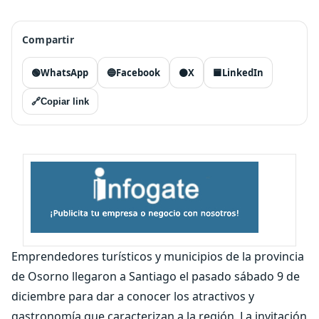
Compartir
🟢
WhatsApp
🔵
Facebook
⚫
X
🟦
LinkedIn
🔗
Copiar link
Emprendedores turísticos y municipios de la provincia
de Osorno llegaron a Santiago el pasado sábado 9 de
diciembre para dar a conocer los atractivos y
gastronomía que caracterizan a la región. La invitación