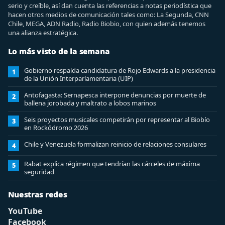
serio y creíble, así dan cuenta las referencias a notas periodística que
hacen otros medios de comunicación tales como: La Segunda, CNN
Chile, MEGA, ADN Radio, Radio Biobio, con quien además tenemos
una alianza estratégica.
Lo más visto de la semana
Gobierno respalda candidatura de Rojo Edwards a la presidencia
1
de la Unión Interparlamentaria (UIP)
Antofagasta: Sernapesca interpone denuncias por muerte de
2
ballena jorobada y maltrato a lobos marinos
Seis proyectos musicales competirán por representar al Biobío
3
en Rockódromo 2026
Chile y Venezuela formalizan reinicio de relaciones consulares
4
Rabat explica régimen que tendrían las cárceles de máxima
5
seguridad
Nuestras redes
YouTube
Facebook