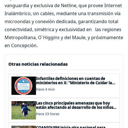
vanguardia y exclusiva de Netline, que provee Internet
Inalámbrico, sin cables, mediante una transmisión vía
microondas y conexión dedicada, garantizando total
conectividad, simétrica y exclusividad en las regiones
Metropolitana, O´Higgins y del Maule, y próximamente
en Concepción.
Otras noticias relacionadas
Infantiles definiciones en cuentas de
ministerios en X: "Ministerio de Cuidar la
Plata", "Ministerio de la amistad..."
Hace 4 min
Las cinco principales amenazas que hoy
están afectando al desarrollo de los niños
en Chile
Hace 23 horas
COANIQUEM inicia gira nacional para