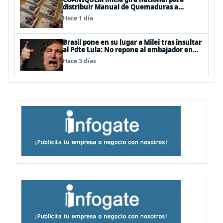
distribuir Manual de Quemaduras a
profesionales de la salud
Hace 1 día
Brasil pone en su lugar a Milei tras insultar
al Pdte Lula: No repone al embajador en
BBSS y rebaja la relación bilateral
Hace 3 días