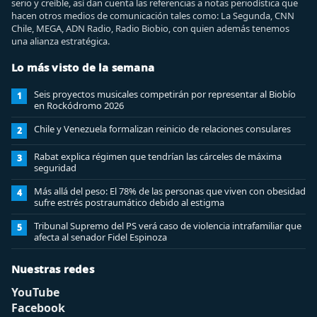
serio y creíble, así dan cuenta las referencias a notas periodística que
hacen otros medios de comunicación tales como: La Segunda, CNN
Chile, MEGA, ADN Radio, Radio Biobio, con quien además tenemos
una alianza estratégica.
Lo más visto de la semana
Seis proyectos musicales competirán por representar al Biobío
1
en Rockódromo 2026
Chile y Venezuela formalizan reinicio de relaciones consulares
2
Rabat explica régimen que tendrían las cárceles de máxima
3
seguridad
Más allá del peso: El 78% de las personas que viven con obesidad
4
sufre estrés postraumático debido al estigma
Tribunal Supremo del PS verá caso de violencia intrafamiliar que
5
afecta al senador Fidel Espinoza
Nuestras redes
YouTube
Facebook