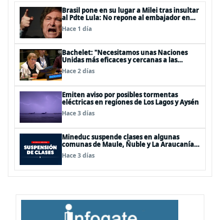
Brasil pone en su lugar a Milei tras insultar
al Pdte Lula: No repone al embajador en
BBSS y rebaja la relación bilateral
Hace 1 día
Bachelet: "Necesitamos unas Naciones
Unidas más eficaces y cercanas a las
personas"
Hace 2 días
Emiten aviso por posibles tormentas
eléctricas en regiones de Los Lagos y Aysén
Hace 3 días
Mineduc suspende clases en algunas
comunas de Maule, Ñuble y La Araucanía
para este lunes
Hace 3 días