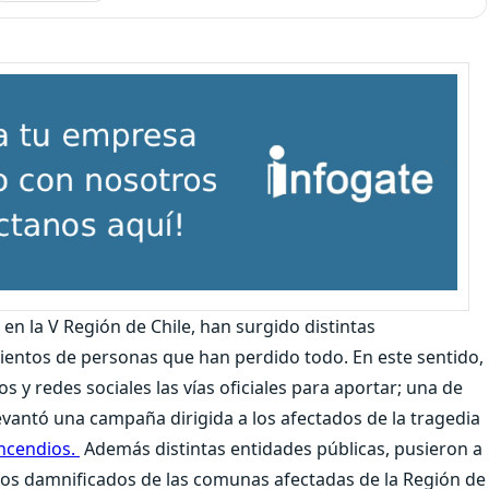
 en la V Región de Chile, han surgido distintas
de cientos de personas que han perdido todo. En este sentido,
s y redes sociales las vías oficiales para aportar; una de
levantó una campaña dirigida a los afectados de la tragedia
ncendios.
Además distintas entidades públicas, pusieron a
los damnificados de las comunas afectadas de la Región de