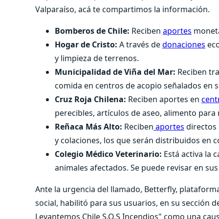
Valparaíso, acá te compartimos la información.
Bomberos de Chile:
Reciben
aportes
monetar
Hogar de Cristo:
A través de
donaciones
eco
y limpieza de terrenos.
Municipalidad de Viña del Mar:
Reciben tra
comida en centros de acopio señalados en 
Cruz Roja Chilena:
Reciben aportes en
cent
perecibles, artículos de aseo, alimento para
Reñaca Más Alto:
Reciben
aportes
directos 
y colaciones, los que serán distribuidos en con
Colegio Médico Veterinario:
Está activa la 
animales afectados. Se puede revisar en sus
Ante la urgencia del llamado, Betterfly, platafor
social, habilitó para sus usuarios, en su sección 
Levantemos Chile S.O.S Incendios" como una caus