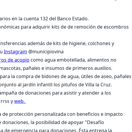
ios en la cuenta 132 del Banco Estado.
nómicas para adquirir kits de de remoción de escombros
nsferencias además de kits de higiene, colchones y
su
Instagram
@municipiovina
ros de acopio
como agua embotellada, alimentos no
 mascotas, pañales e insumos de primeros auxilios.
para la compra de bidones de agua, útiles de aseo, pañales
junto al jardín infantil los pitufos de Villa la Cruz.
campaña de donaciones para asistir y atender a los
 rrss y
web.
ma de protección personalizada con beneficios e impacto
de donaciones, la posibilidad de apoyar "Desafío
a de emergencia para donaciones. Ésta entrega la