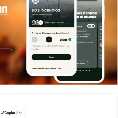
🔗
Copiar link