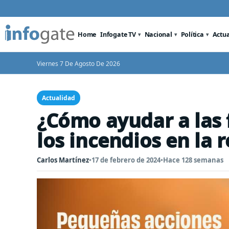
Home
Infogate TV
Nacional
Política
Actu
Viernes 7 De Agosto De 2026
Actualidad
¿Cómo ayudar a las 
los incendios en la 
Carlos Martínez
•
17 de febrero de 2024
•
Hace 128 semanas