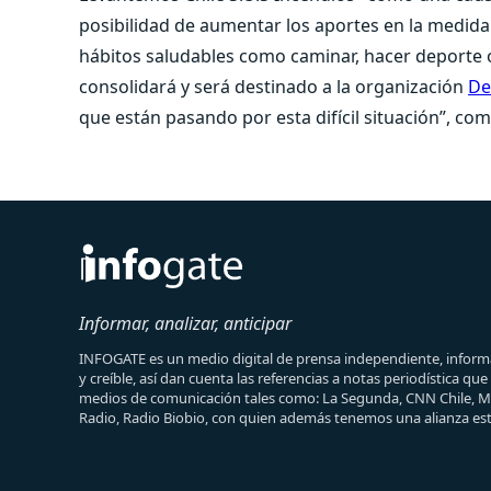
posibilidad de aumentar los aportes en la medid
hábitos saludables como caminar, hacer deporte 
consolidará y será destinado a la organización
De
que están pasando por esta difícil situación”, come
Informar, analizar, anticipar
INFOGATE es un medio digital de prensa independiente, informa
y creíble, así dan cuenta las referencias a notas periodística qu
medios de comunicación tales como: La Segunda, CNN Chile, 
Radio, Radio Biobio, con quien además tenemos una alianza est