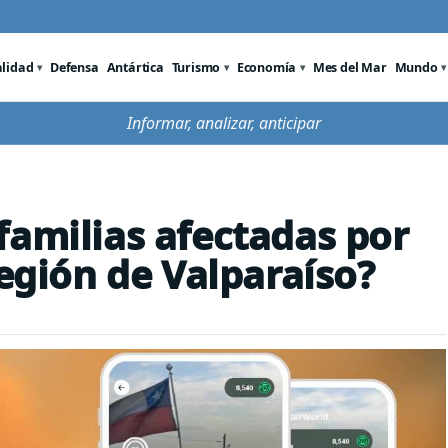
alidad
Defensa
Antártica
Turismo
Economía
Mes del Mar
Mundo
Informar, analizar, anticipar
familias afectadas por
región de Valparaíso?