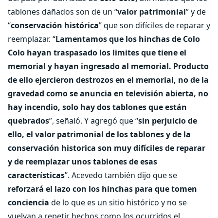
tablones dañados son de un “
valor patrimonial
” y de
“
conservación histórica
” que son difíciles de reparar y
reemplazar. “
Lamentamos que los hinchas de Colo
Colo hayan traspasado los limites que tiene el
memorial y hayan ingresado al memorial. Producto
de ello ejercieron destrozos en el memorial, no de la
gravedad como se anuncia en televisión abierta, no
hay incendio, solo hay dos tablones que están
quebrados
”, señaló. Y agregó que “
sin perjuicio de
ello, el valor patrimonial de los tablones y de la
conservación historica son muy difíciles de reparar
y de reemplazar unos tablones de esas
características
”. Acevedo también dijo que se
reforzará el lazo con los hinchas para que tomen
conciencia
de lo que es un sitio histórico y no se
vuelvan a repetir hechos como los ocurridos el