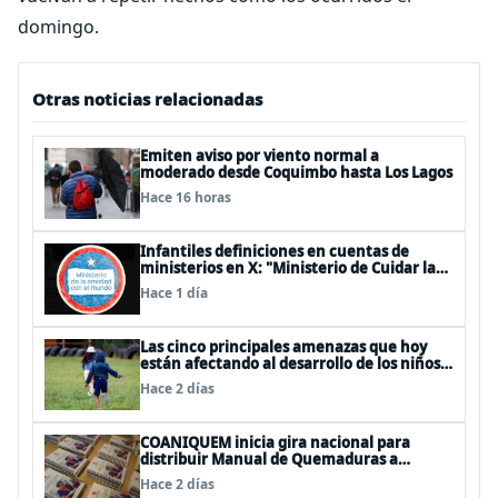
domingo.
Otras noticias relacionadas
Emiten aviso por viento normal a
moderado desde Coquimbo hasta Los Lagos
Hace 16 horas
Infantiles definiciones en cuentas de
ministerios en X: "Ministerio de Cuidar la
Plata", "Ministerio de la amistad..."
Hace 1 día
Las cinco principales amenazas que hoy
están afectando al desarrollo de los niños
en Chile
Hace 2 días
COANIQUEM inicia gira nacional para
distribuir Manual de Quemaduras a
profesionales de la salud
Hace 2 días