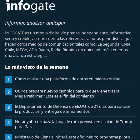
Informar, analizar, anticipar
INFOGATE es un medio digital de prensa independiente, informativo,
serio y creíble, así dan cuenta las referencias a notas periodística que
hacen otros medios de comunicación tales como: La Segunda, CNN
Chile, MEGA, ADN Radio, Radio Biobio, con quien además tenemos
una alianza estratégica.
Lo más visto de la semana
Cómo evaluar una plataforma de entretenimiento online
1
Quiroz prepara nuevos cambios para lo que viene tras la
2
Megarreforma: “Este es el fin del comienzo”
El Departamento de Defensa de EE.UU. da 21 días para conocer
3
la producción y entrega de armamentos
Netanyahu rechaza la hoja de ruta prevista en el plan de Trump
4
para Gaza
Ministerio de Ciencia iniciará este año inédito programa piloto
5