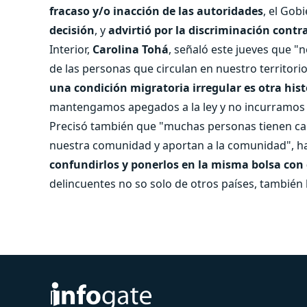
fracaso y/o inacción de las autoridades
, el Gob
decisión
, y
advirtió por la discriminación contr
Interior,
Carolina Tohá
, señaló este jueves que "
de las personas que circulan en nuestro territori
una condición migratoria irregular es otra his
mantengamos apegados a la ley y no incurramos 
Precisó también que "muchas personas tienen carn
nuestra comunidad y aportan a la comunidad", ha
confundirlos y ponerlos en la misma bolsa con
delincuentes no so solo de otros países, también 