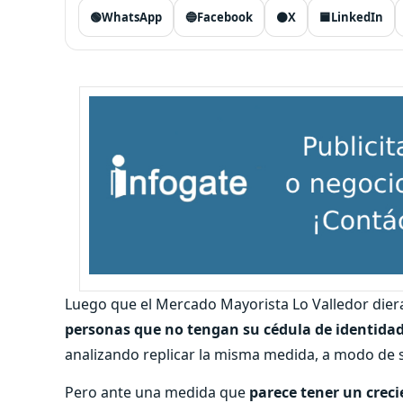
🟢
WhatsApp
🔵
Facebook
⚫
X
🟦
LinkedIn
Luego que el Mercado Mayorista Lo Valledor die
personas que no tengan su cédula de identidad
analizando replicar la misma medida, a modo de s
Pero ante una medida que
parece tener un creci