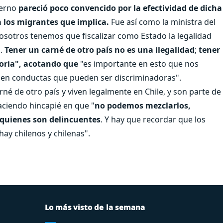
ierno
pareció poco convencido por la efectividad de dicha
a los migrantes que implica.
Fue así como la ministra del
nosotros tenemos que fiscalizar como Estado la legalidad
o.
Tener un carné de otro país no es una ilegalidad
;
tener
toria", acotando que
"es importante en esto que nos
en conductas que pueden ser discriminadoras".
é de otro país y viven legalmente en Chile, y son parte de
ciendo hincapié en que "
no podemos mezclarlos,
 quienes son delincuentes
. Y hay que recordar que los
hay chilenos y chilenas".
Lo más visto de la semana