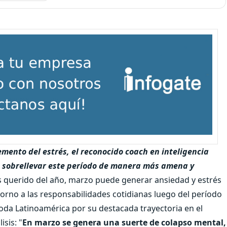
remento del estrés, el reconocido coach en inteligencia
a sobrellevar este período de manera más amena y
querido del año, marzo puede generar ansiedad y estrés
rno a las responsabilidades cotidianas luego del período
toda Latinoamérica por su destacada trayectoria en el
sis: "
En marzo se genera una suerte de colapso mental,