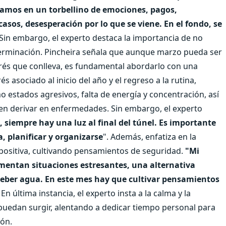
ramos en un torbellino de emociones, pagos,
sos, desesperación por lo que se viene. En el fondo, se
 Sin embargo, el experto destaca la importancia de no
erminación. Pincheira señala que aunque marzo pueda ser
trés que conlleva, es fundamental abordarlo con una
rés asociado al inicio del año y el regreso a la rutina,
estados agresivos, falta de energía y concentración, así
en derivar en enfermedades. Sin embargo, el experto
 siempre hay una luz al final del túnel. Es importante
a, planificar y organizarse
". Además, enfatiza en la
positiva, cultivando pensamientos de seguridad.
"Mi
erimentan situaciones estresantes, una alternativa
, beber agua. En este mes hay que cultivar pensamientos
 En última instancia, el experto insta a la calma y la
puedan surgir, alentando a dedicar tiempo personal para
ión.