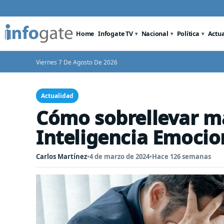
Home
Infogate TV
Nacional
Política
Actu
Viernes 7 De Agosto De 2026
Actualidad
Cómo sobrellevar m
Inteligencia Emocio
Carlos Martínez
•
4 de marzo de 2024
•
Hace 126 semanas