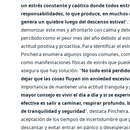
un estrés constante y caótico donde todos ent
responsabilidades, lo que produce, en muchos ca
genera un quiebre luego del descanso estival
".
demonizar este mes y afrontarlo con calma y det
percibido como el peor mes del año debido al es
actitud positiva y proactiva. Para identificar el est
Pincheira enumera algunos signos comunes, como 
como manifestaciones físicas de estrés que pued
asegura que hay solución: "
No todo está perdido,
dejar que las cosas fluyan sin ansiedad excesiv
importancia de mantener una actitud tranquila y 
mayor consejo es vivir el día a día y si se exp
efectiva es salir a caminar, respirar profundo
de tranquilidad y seguridad
", destaca Pincheira.
aceptación de los tiempos de incertidumbre que 
descansar y evitar entrar en pánico o desesperac