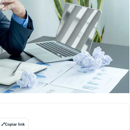
🔗
Copiar link