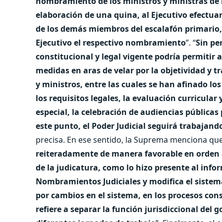
nombramiento de los ministros y ministras de l
elaboración de una quina, al Ejecutivo efectuar
de los demás miembros del escalafón primario, 
Ejecutivo el respectivo nombramiento
”. “
Sin pe
constitucional y legal vigente podría permitir
medidas en aras de velar por la objetividad y t
y ministros, entre las cuales se han afinado l
los requisitos legales, la evaluación curricular 
especial, la celebración de audiencias públicas
este punto, el Poder Judicial seguirá trabajan
precisa. En ese sentido, la Suprema menciona que
reiteradamente de manera favorable en orden 
de la judicatura, como lo hizo presente al info
Nombramientos Judiciales y modifica el sistem
por cambios en el sistema, en los procesos cons
refiere a separar la función jurisdiccional del