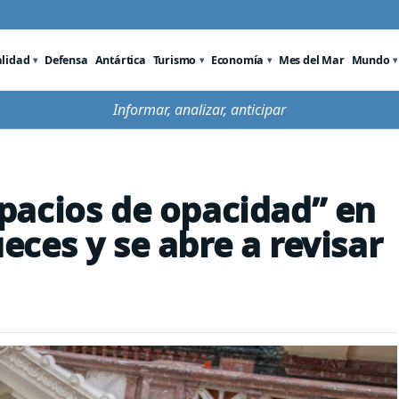
alidad
Defensa
Antártica
Turismo
Economía
Mes del Mar
Mundo
Informar, analizar, anticipar
pacios de opacidad” en
ces y se abre a revisar