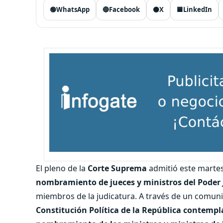
🟢
WhatsApp
🔵
Facebook
⚫
X
🟦
LinkedIn
El pleno de la
Corte Suprema
admitió este martes
nombramiento de jueces y ministros del Poder 
miembros de la judicatura. A través de un comunic
Constitución Política de la República contempla 