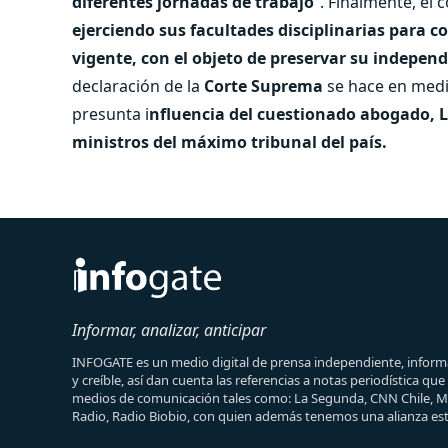
diferentes jornadas de trabajo
”. Finalmente, el
ejerciendo sus facultades disciplinarias para c
vigente, con el objeto de preservar su independ
declaración de la
Corte Suprema
se hace en medio
presunta i
nfluencia del cuestionado abogado, 
ministros del máximo tribunal del país.
Informar, analizar, anticipar
INFOGATE es un medio digital de prensa independiente, informa
y creíble, así dan cuenta las referencias a notas periodística qu
medios de comunicación tales como: La Segunda, CNN Chile, 
Radio, Radio Biobio, con quien además tenemos una alianza est