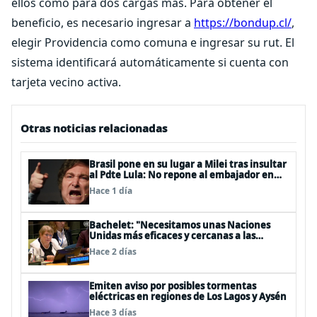
ellos como para dos cargas más. Para obtener el
beneficio, es necesario ingresar a
https://bondup.cl/
,
elegir Providencia como comuna e ingresar su rut. El
sistema identificará automáticamente si cuenta con
tarjeta vecino activa.
Otras noticias relacionadas
Brasil pone en su lugar a Milei tras insultar
al Pdte Lula: No repone al embajador en
BBSS y rebaja la relación bilateral
Hace 1 día
Bachelet: "Necesitamos unas Naciones
Unidas más eficaces y cercanas a las
personas"
Hace 2 días
Emiten aviso por posibles tormentas
eléctricas en regiones de Los Lagos y Aysén
Hace 3 días