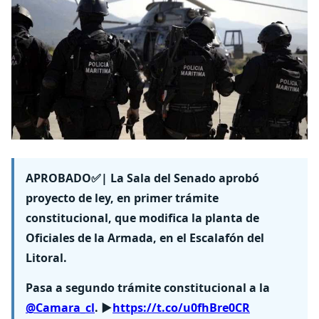
APROBADO✅| La Sala del Senado aprobó
proyecto de ley, en primer trámite
constitucional, que modifica la planta de
Oficiales de la Armada, en el Escalafón del
Litoral.
Pasa a segundo trámite constitucional a la
@Camara_cl
. ▶️
https://t.co/u0fhBre0CR