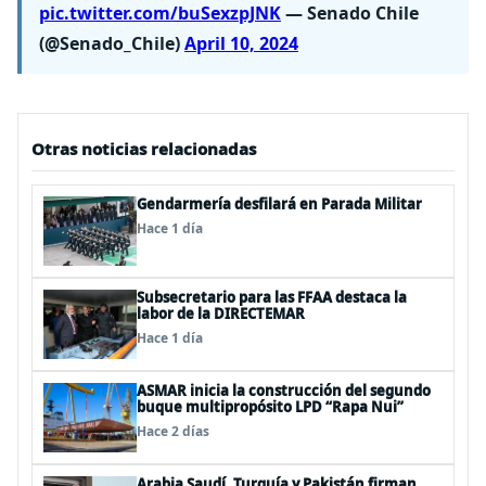
pic.twitter.com/buSexzpJNK
— Senado Chile
(@Senado_Chile)
April 10, 2024
Otras noticias relacionadas
Gendarmería desfilará en Parada Militar
Hace 1 día
Subsecretario para las FFAA destaca la
labor de la DIRECTEMAR
Hace 1 día
ASMAR inicia la construcción del segundo
buque multipropósito LPD “Rapa Nui”
Hace 2 días
Arabia Saudí, Turquía y Pakistán firman