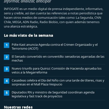
Informar, analizar, anticipar
INFOGATE es un medio digital de prensa independiente, informativo,
serio y creíble, así dan cuenta las referencias a notas periodística que
hacen otros medios de comunicación tales como: La Segunda, CNN
Chile, MEGA, ADN Radio, Radio Biobio, con quien además tenemos
una alianza estratégica.
Lo más visto de la semana
Pdte Kast anuncia Agenda contra el Crimen Organizado y el
1
Terrorismo (ACOT)
El Senado convertido en conventillo: senadoras agarradas de las
2
mechas
Nuevo triunfo para Quiroz: Comisión de Hacienda aprueba los
3
vetos a la Megarreforma
Casaideas celebra el Día del Niño con una tarde de títeres, risas y
4
sorpresas en el Mall Plaza Vespucio
Diputados RN y ministro de Seguridad coordinan agenda
5
legislativa y fast track de proyectos
Nuestras redes