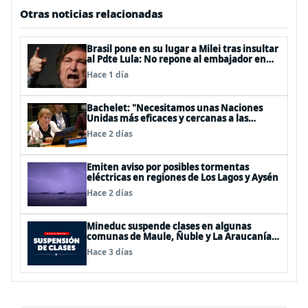
Otras noticias relacionadas
Brasil pone en su lugar a Milei tras insultar
al Pdte Lula: No repone al embajador en
BBSS y rebaja la relación bilateral
Hace 1 día
Bachelet: "Necesitamos unas Naciones
Unidas más eficaces y cercanas a las
personas"
Hace 2 días
Emiten aviso por posibles tormentas
eléctricas en regiones de Los Lagos y Aysén
Hace 2 días
Mineduc suspende clases en algunas
comunas de Maule, Ñuble y La Araucanía
para este lunes
Hace 3 días