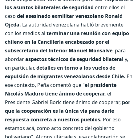
los asuntos bilaterales de seguridad
entre ellos el
caso
del asesinado exmilitar venezolano Ronald
Ojeda.
La autoridad venezolana habló brevemente
con los medios al
terminar una reunión con equipo
chileno en la Cancillería encabezado por el
subsecretario del Interior Manuel Monsalve
, para
abordar
aspectos técnicos de seguridad bilateral
y,
en particular,
detalles en torno a los vuelos de
expulsión de migrantes venezolanos desde Chile.
En
ese contexto, Peña comentó que "
el presidente
Nicolás Maduro tiene ánimo de cooperar,
el
Presidente Gabriel Boric tiene ánimo de cooperar,
por
que la cooperación es la única vía para darle
respuesta concreta a nuestros pueblos.
Por eso
estamos acá, como acto concreto del gobierno
bolivariano". Al consultársele si esa colaboración se