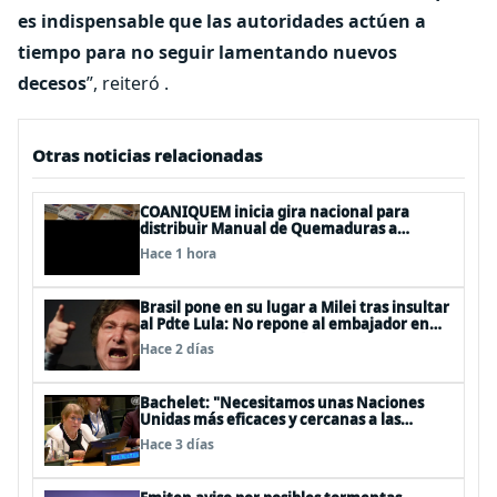
es indispensable que las autoridades actúen a
tiempo para no seguir lamentando nuevos
decesos
”, reiteró .
Otras noticias relacionadas
COANIQUEM inicia gira nacional para
distribuir Manual de Quemaduras a
profesionales de la salud
Hace 1 hora
Brasil pone en su lugar a Milei tras insultar
al Pdte Lula: No repone al embajador en
BBSS y rebaja la relación bilateral
Hace 2 días
Bachelet: "Necesitamos unas Naciones
Unidas más eficaces y cercanas a las
personas"
Hace 3 días