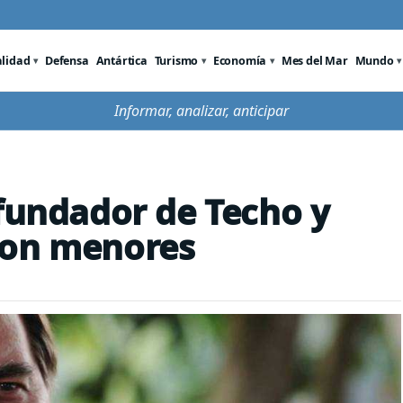
alidad
Defensa
Antártica
Turismo
Economía
Mes del Mar
Mundo
Informar, analizar, anticipar
 fundador de Techo y
con menores