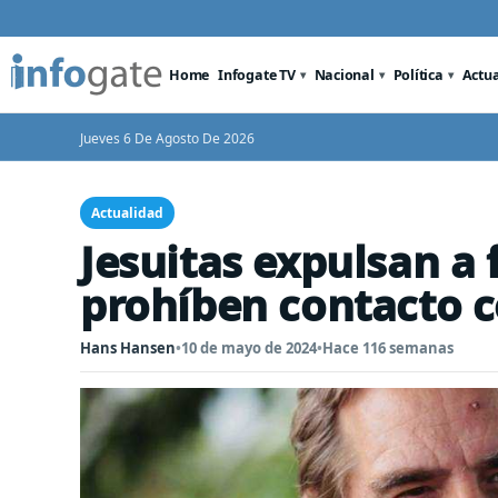
Home
Infogate TV
Nacional
Política
Actu
Jueves 6 De Agosto De 2026
Actualidad
Jesuitas expulsan a
prohíben contacto 
Hans Hansen
•
10 de mayo de 2024
•
Hace 116 semanas