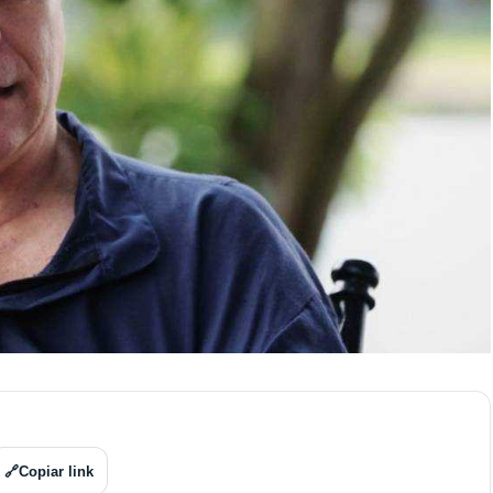
🔗
Copiar link