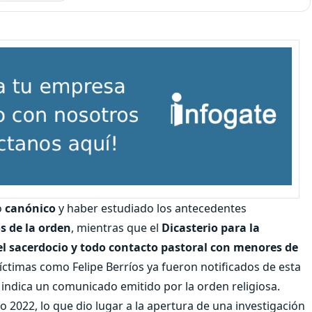
o
canónico
y haber estudiado los antecedentes
os de la orden
, mientras que el
Dicasterio para la
 del sacerdocio y todo contacto pastoral con menores de
 víctimas como Felipe Berríos ya fueron notificados de esta
indica un comunicado emitido por la orden religiosa.
ño 2022, lo que dio lugar a la apertura de una investigación