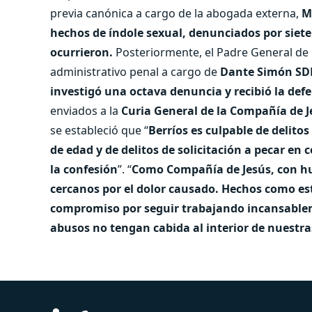
previa canónica a cargo de la abogada externa,
M
hechos de índole sexual, denunciados por siete
ocurrieron.
Posteriormente, el Padre General de 
administrativo penal a cargo de
Dante Simón SD
investigó una octava denuncia y recibió la def
enviados a la
Curia General de la Compañía de J
se estableció que “
Berríos es culpable de delit
de edad y de delitos de solicitación a pecar e
la confesión
”. “
Como Compañía de Jesús, con hum
cercanos por el dolor causado. Hechos como es
compromiso por seguir trabajando incansablem
abusos no tengan cabida al interior de nuestra